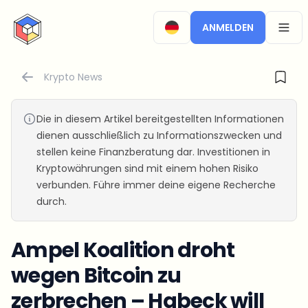
CryptoTicker
ANMELDEN
OPEN
Krypto News
Die in diesem Artikel bereitgestellten Informationen
dienen ausschließlich zu Informationszwecken und
stellen keine Finanzberatung dar. Investitionen in
Kryptowährungen sind mit einem hohen Risiko
verbunden. Führe immer deine eigene Recherche
durch.
Ampel Koalition droht
wegen Bitcoin zu
zerbrechen – Habeck will