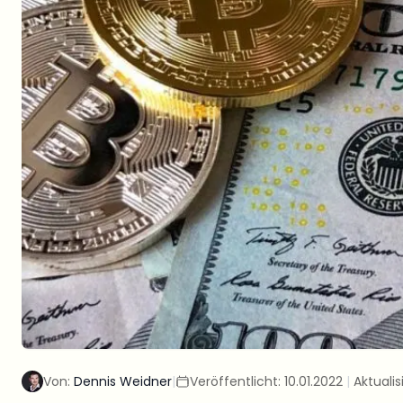
Von:
Dennis Weidner
|
Veröffentlicht:
10.01.2022
|
Aktualis