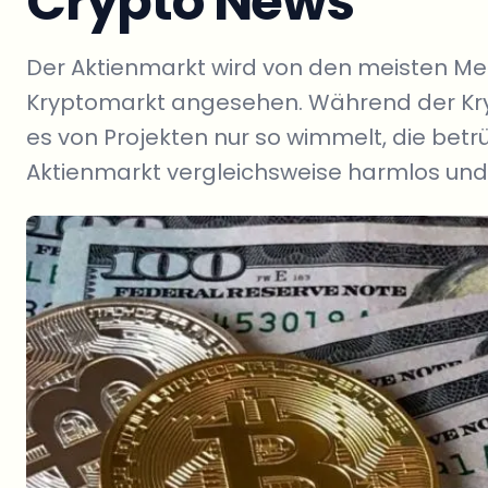
Crypto News
Der Aktienmarkt wird von den meisten 
Kryptomarkt angesehen. Während der Kryp
es von Projekten nur so wimmelt, die bet
Aktienmarkt vergleichsweise harmlos und s