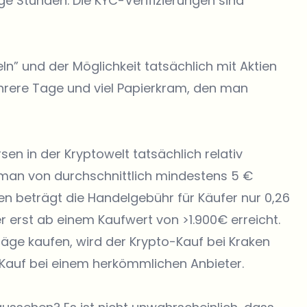
ige Stunden. Die KYC-Verifizierungen sind
n” und der Möglichkeit tatsächlich mit Aktien
hrere Tage und viel Papierkram, den man
sen in der Kryptowelt tatsächlich relativ
s man von durchschnittlich mindestens
5 €
n beträgt die Handelgebühr für Käufer nur 0,26
r erst ab einem Kaufwert von >1.900€ erreicht.
eträge kaufen, wird der Krypto-Kauf bei
Kraken
n-Kauf bei einem herkömmlichen Anbieter.