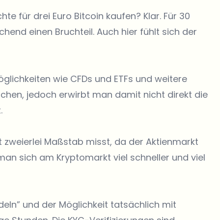
hte für drei Euro
Bitcoin kaufen
? Klar. Für 30
hend einen Bruchteil. Auch hier fühlt sich der
glichkeiten wie CFDs und ETFs und weitere
ichen, jedoch erwirbt man damit nicht direkt die
.
 zweierlei Maßstab misst, da der Aktienmarkt
s man sich am Kryptomarkt viel schneller und viel
eln” und der Möglichkeit tatsächlich mit