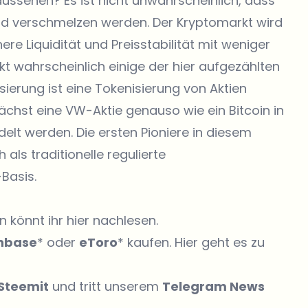
ussehen? Es ist nicht unwahrscheinlich, dass
und verschmelzen werden. Der Kryptomarkt wird
re Liquidität und Preisstabilität mit weniger
t wahrscheinlich einige der hier aufgezählten
sierung ist eine Tokenisierung von Aktien
chst eine VW-Aktie genauso wie ein Bitcoin in
elt werden. Die ersten Pioniere in diesem
als traditionelle regulierte
Basis.
 könnt ihr hier nachlesen.
nbase
* oder
eToro
* kaufen. Hier geht es zu
Steemit
und tritt unserem
Telegram News