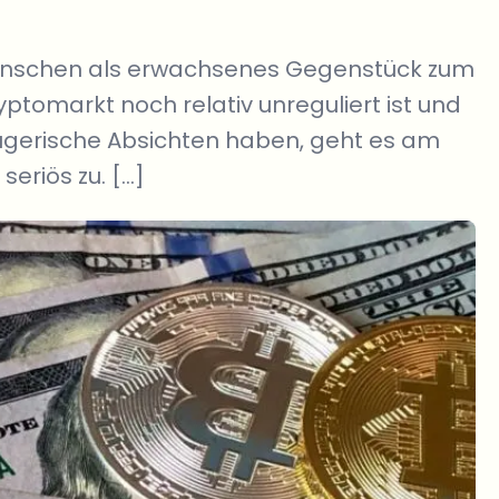
Menschen als erwachsenes Gegenstück zum
tomarkt noch relativ unreguliert ist und
rügerische Absichten haben, geht es am
eriös zu. […]