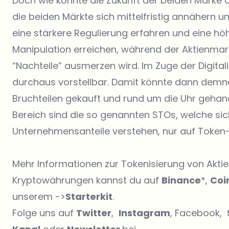
Doch wie könnte die Zukunft der beiden Märke a
die beiden Märkte sich mittelfristig annähern 
eine stärkere Regulierung erfahren und eine höhe
Manipulation erreichen, während der Aktienmark
“Nachteile” ausmerzen wird. Im Zuge der Digitali
durchaus vorstellbar. Damit könnte dann demnä
Bruchteilen gekauft und rund um die Uhr gehand
Bereich sind die so genannten STOs, welche sich 
Unternehmensanteile verstehen, nur auf Token-
Mehr Informationen zur Tokenisierung von Aktien
Kryptowährungen kannst du auf
Binance
*,
Coi
unserem ->
Starterkit
.
Folge uns auf
Twitter
,
Instagram
, Facebook,