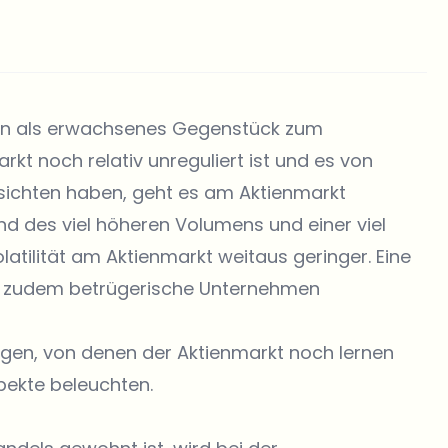
en als erwachsenes Gegenstück zum
t noch relativ unreguliert ist und es von
bsichten haben, geht es am Aktienmarkt
nd des viel höheren Volumens und einer viel
olatilität am Aktienmarkt weitaus geringer. Eine
es zudem betrügerische Unternehmen
gen, von denen der Aktienmarkt noch lernen
pekte beleuchten.