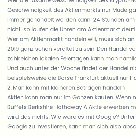
Wer die rasante Geschwindigkeit des Krypto-Ha
Geschwindigkeit des Aktienmarkts nur Müde gä
immer gehandelt werden kann: 24 Stunden am T
nicht, so laufen die Uhren am Aktienmarkt deut
Wer am Aktienmarkt handeln will, muss sich an
2019 ganz schön veraltet zu sein. Den Handel
zahlreichen lokalen Feiertagen
kann man nämlic
Und auch unter der Woche findet der Handel nich
beispielsweise die
Börse Frankfurt
aktuell nur H
2. Man kann mit kleineren Beträgen handeln
Aktien kann man nur im Ganzen kaufen. Wenn n
Buffets
Berkshire Hathaway A
Aktie erwerben mö
wird das nichts. Wie wäre es mit Google?
Unter
Google zu investieren, kann man sich also abs