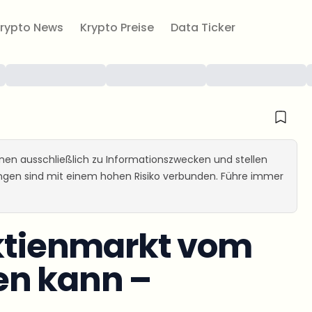
rypto News
Krypto Preise
Data Ticker
ienen ausschließlich zu Informationszwecken und stellen
ungen sind mit einem hohen Risiko verbunden. Führe immer
Aktienmarkt vom
en kann –