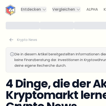
CryptoTicker
Entdecken
Vergleichen
ALPHA
K
Krypto News
Die in diesem Artikel bereitgestellten Informationen d
keine Finanzberatung dar. Investitionen in Kryptowähr
deine eigene Recherche durch.
4 Dinge, die der 
Kryptomarkt lern