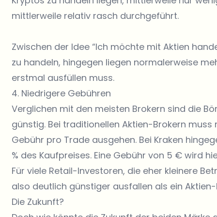
Kryptos zu handeln liegen, mittlerweile nur wen
mittlerweile relativ rasch durchgeführt.
Zwischen der Idee “Ich möchte mit Aktien handel
zu handeln, hingegen liegen normalerweise me
erstmal ausfüllen muss.
4. Niedrigere Gebühren
Verglichen mit den meisten Brokern sind die Bör
günstig. Bei traditionellen Aktien-Brokern mus
Gebühr pro Trade
ausgehen. Bei Kraken hingege
% des Kaufpreises. Eine Gebühr von 5 € wird hie
Für viele Retail-Investoren, die eher kleinere B
also deutlich günstiger ausfallen als ein Aktie
Die Zukunft?