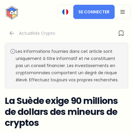
CryptoTicker
SE CONNECTER
OPEN
Actualités Crypto
Les informations fournies dans cet article sont
uniquement à titre informatif et ne constituent
pas un conseil financier. Les investissements en
cryptomonnaies comportent un degré de risque
élevé. Effectuez toujours vos propres recherches.
La Suède exige 90 millions
de dollars des mineurs de
cryptos