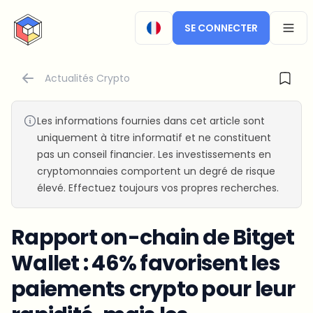
CryptoTicker
SE CONNECTER
OPEN
Actualités Crypto
Les informations fournies dans cet article sont
uniquement à titre informatif et ne constituent
pas un conseil financier. Les investissements en
cryptomonnaies comportent un degré de risque
élevé. Effectuez toujours vos propres recherches.
Rapport on-chain de Bitget
Wallet : 46% favorisent les
paiements crypto pour leur