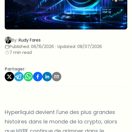
By:
Rudy Fares
Published:
06/15/2026
|
Updated:
08/07/2026
7 min read
Partager:
Hyperliquid devient l'une des plus grandes
histoires dans le monde de la crypto, alors
que HYPE continue de grimper dans le