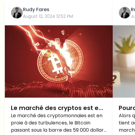
Rudy Fares
R
August 12, 2024 12:52 PM
J
Le marché des cryptos est en
Pour
baisse aujourd'hui alors que la
Le marché des cryptomonnaies est en
cryp
Alors 
proie à des turbulences, le Bitcoin
tient a
BTC passe sous la barre des
HAUS
passant sous la barre des 59 000 dollars
marché
59 000 $: POURQUOI?