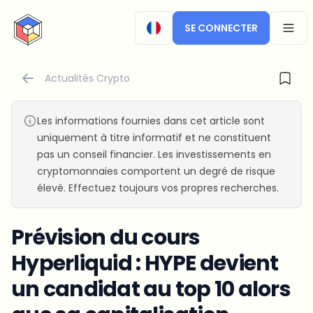
CryptoTicker
SE CONNECTER
OPEN
Actualités Crypto
Les informations fournies dans cet article sont
uniquement à titre informatif et ne constituent
pas un conseil financier. Les investissements en
cryptomonnaies comportent un degré de risque
élevé. Effectuez toujours vos propres recherches.
Prévision du cours
Hyperliquid : HYPE devient
un candidat au top 10 alors