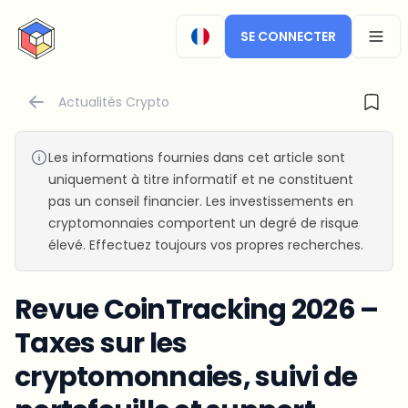
CryptoTicker
SE CONNECTER
OPEN
Actualités Crypto
Les informations fournies dans cet article sont
uniquement à titre informatif et ne constituent
pas un conseil financier. Les investissements en
cryptomonnaies comportent un degré de risque
élevé. Effectuez toujours vos propres recherches.
Revue CoinTracking 2026 –
Taxes sur les
cryptomonnaies, suivi de