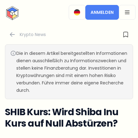
CryptoTicker
ANMELDEN
OPEN
Krypto News
Die in diesem Artikel bereitgestellten Informationen
dienen ausschließlich zu Informationszwecken und
stellen keine Finanzberatung dar. Investitionen in
Kryptowährungen sind mit einem hohen Risiko
verbunden. Führe immer deine eigene Recherche
durch.
SHIB Kurs: Wird Shiba Inu
Kurs auf Null Abstürzen?