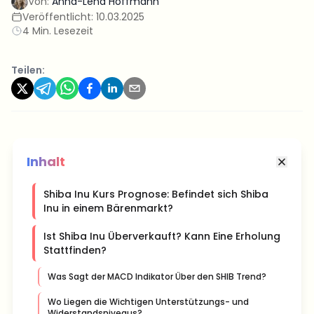
Von:
Anna-Lena Hoffmann
Veröffentlicht:
10.03.2025
4 Min. Lesezeit
Teilen:
Inhalt
Shiba Inu Kurs Prognose: Befindet sich Shiba
Inu in einem Bärenmarkt?
Ist Shiba Inu Überverkauft? Kann Eine Erholung
Stattfinden?
Was Sagt der MACD Indikator Über den SHIB Trend?
Wo Liegen die Wichtigen Unterstützungs- und
Widerstandsniveaus?