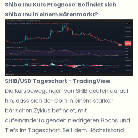
Shiba Inu Kurs Prognose: Befindet sich
Shiba Inu in einem Bärenmarkt?
SHIB/USD Tageschart -
TradingView
Die Kursbewegungen von SHIB deuten darauf
hin
, dass sich der Coin in einem starken
bärischen Zyklus befindet, mit
aufeinanderfolgenden niedrigeren Hochs und
Tiefs im Tageschart. Seit dem Höchststand