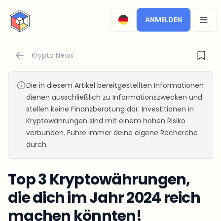
CryptoTicker
ANMELDEN
OPEN
Krypto News
Die in diesem Artikel bereitgestellten Informationen
dienen ausschließlich zu Informationszwecken und
stellen keine Finanzberatung dar. Investitionen in
Kryptowährungen sind mit einem hohen Risiko
verbunden. Führe immer deine eigene Recherche
durch.
Top 3 Kryptowährungen,
die dich im Jahr 2024 reich
machen könnten!