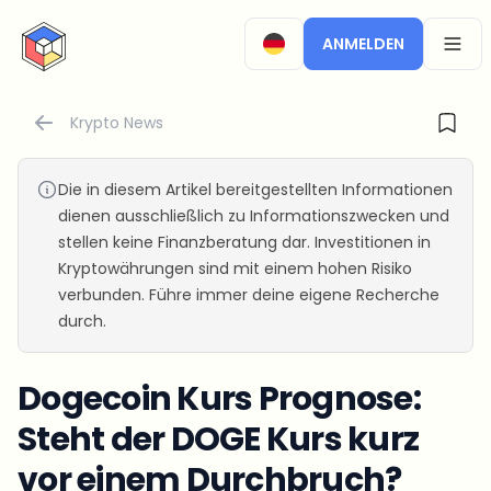
CryptoTicker
ANMELDEN
OPEN
Krypto News
Die in diesem Artikel bereitgestellten Informationen
dienen ausschließlich zu Informationszwecken und
stellen keine Finanzberatung dar. Investitionen in
Kryptowährungen sind mit einem hohen Risiko
verbunden. Führe immer deine eigene Recherche
durch.
Dogecoin Kurs Prognose:
Steht der DOGE Kurs kurz
vor einem Durchbruch?