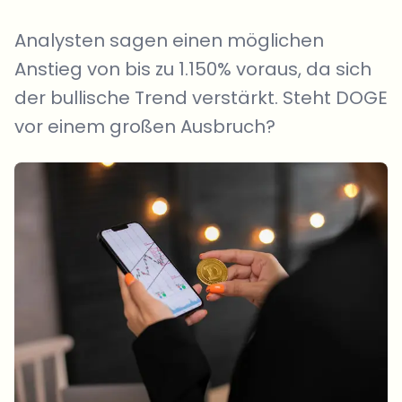
Analysten sagen einen möglichen
Anstieg von bis zu 1.150% voraus, da sich
der bullische Trend verstärkt. Steht DOGE
vor einem großen Ausbruch?