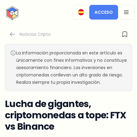
CryptoTicker
ACCESO
OPEN
Noticias Cripto
La información proporcionada en este artículo es
únicamente con fines informativos y no constituye
asesoramiento financiero. Las inversiones en
criptomonedas conllevan un alto grado de riesgo.
Realiza siempre tu propia investigación.
Lucha de gigantes,
criptomonedas a tope: FTX
vs Binance