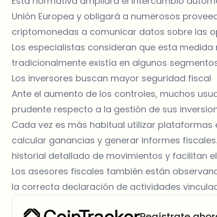
Esta normativa ampliará el intercambio automá
Unión Europea y obligará a numerosos proveed
criptomonedas a comunicar datos sobre las op
Los especialistas consideran que esta medida 
tradicionalmente existía en algunos segmentos
Los inversores buscan mayor seguridad fiscal
Ante el aumento de los controles, muchos usu
prudente respecto a la gestión de sus inversion
Cada vez es más habitual utilizar plataformas 
calcular ganancias y generar informes fiscale
historial detallado de movimientos y facilitan e
Los asesores fiscales también están observan
la correcta declaración de actividades vincul
Regístrate ahor