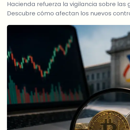
Hacienda refuerza la vigilancia sobre la
Descubre cómo afectan los nuevos control