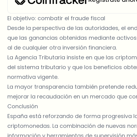
El objetivo: combatir el fraude fiscal
Desde la perspectiva de las autoridades, el en
que las ganancias obtenidas mediante activos d
al de cualquier otra inversión financiera.
La Agencia Tributaria insiste en que las crip
del sistema tributario y que los beneficios ob
normativa vigente.
La mayor transparencia también pretende reduc
mejorar la recaudación en un mercado que con
Conclusión
España está reforzando de forma progresiva la
criptomonedas. La combinación de nuevas nor
información y herramientas de supervisión má