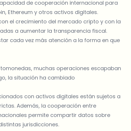
apacidad de cooperación internacional para
n, Ethereum y otros activos digitales.
con el crecimiento del mercado cripto y con la
das a aumentar la transparencia fiscal.
tar cada vez más atención a la forma en que
riptomonedas, muchas operaciones escapaban
rgo, la situación ha cambiado
ionados con activos digitales están sujetos a
ictas. Además, la cooperación entre
rnacionales permite compartir datos sobre
stintas jurisdicciones.