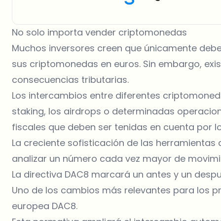
No solo importa vender criptomonedas
Muchos inversores creen que únicamente deben
sus criptomonedas en euros. Sin embargo, ex
consecuencias tributarias.
Los intercambios entre diferentes criptomone
staking, los airdrops o determinadas operaci
fiscales que deben ser tenidas en cuenta por l
La creciente sofisticación de las herramientas
analizar un número cada vez mayor de movimie
La directiva DAC8 marcará un antes y un desp
Uno de los cambios más relevantes para los pró
europea DAC8.