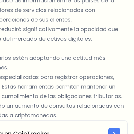
tico de información entre los países de la
ores de servicios relacionados con
eraciones de sus clientes.
reducirá significativamente la opacidad que
 del mercado de activos digitales.
arios están adoptando una actitud más
es.
especializadas para registrar operaciones,
s. Estas herramientas permiten mantener un
l cumplimiento de las obligaciones tributarias.
do un aumento de consultas relacionadas con
adas a criptomonedas.
a en CoinTracker