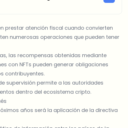
 prestar atención fiscal cuando convierten
isten numerosas operaciones que pueden tener
das, las recompensas obtenidas mediante
ones con
NFTs
pueden generar obligaciones
os contribuyentes.
 de supervisión permite a las autoridades
ntos dentro del ecosistema cripto.
ués
ximos años será la aplicación de la directiva