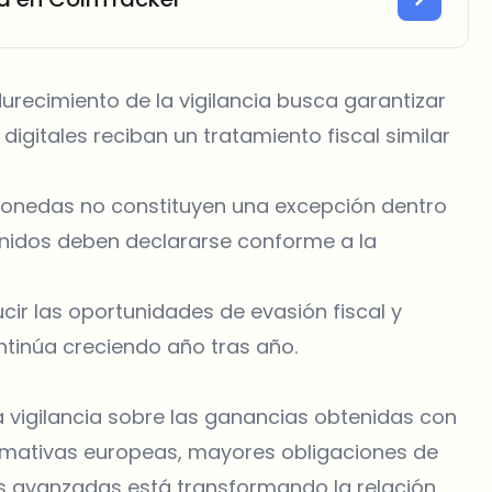
durecimiento de la vigilancia busca garantizar
igitales reciban un tratamiento fiscal similar
tomonedas no constituyen una excepción dentro
tenidos deben declararse conforme a la
ir las oportunidades de evasión fiscal y
tinúa creciendo año tras año.
 vigilancia sobre las ganancias obtenidas con
mativas europeas, mayores obligaciones de
s avanzadas está transformando la relación