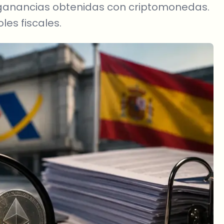
s ganancias obtenidas con criptomonedas.
es fiscales.