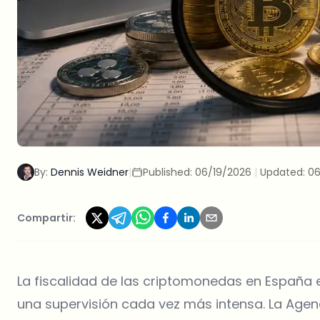
By:
Dennis Weidner
|
Published:
06/19/2026
|
Updated:
06
Compartir:
La fiscalidad de las criptomonedas en España
una supervisión cada vez más intensa. La Agen