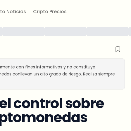
to Noticias
Cripto Precios
amente con fines informativos y no constituye
edas conllevan un alto grado de riesgo. Realiza siempre
l control sobre
riptomonedas