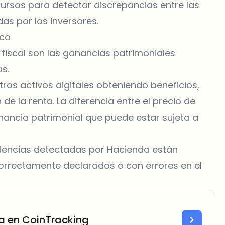
rsos para detectar discrepancias entre las
as por los inversores.
oco
a fiscal son las ganancias patrimoniales
s.
tros activos digitales obteniendo beneficios,
de la renta. La diferencia entre el precio de
nancia patrimonial que puede estar sujeta a
idencias detectadas por Hacienda están
orrectamente declarados o con errores en el
a en CoinTracking