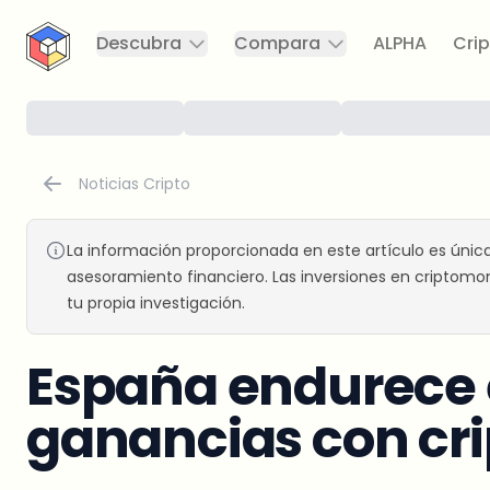
CryptoTicker
Descubra
Compara
ALPHA
Crip
Noticias Cripto
La información proporcionada en este artículo es únic
asesoramiento financiero. Las inversiones en criptomon
tu propia investigación.
España endurece e
ganancias con c