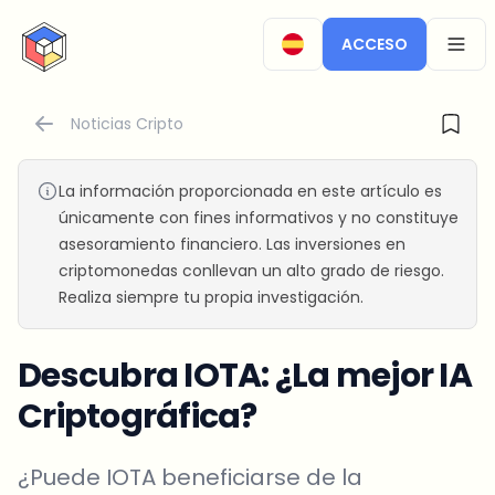
CryptoTicker
ACCESO
OPEN
Noticias Cripto
La información proporcionada en este artículo es
únicamente con fines informativos y no constituye
asesoramiento financiero. Las inversiones en
criptomonedas conllevan un alto grado de riesgo.
Realiza siempre tu propia investigación.
Descubra IOTA: ¿La mejor IA
Criptográfica?
¿Puede IOTA beneficiarse de la