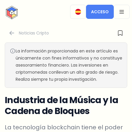
CryptoTicker
ACCESO
OPEN
Noticias Cripto
La información proporcionada en este artículo es
únicamente con fines informativos y no constituye
asesoramiento financiero. Las inversiones en
criptomonedas conllevan un alto grado de riesgo.
Realiza siempre tu propia investigación.
Industria de la Música y la
Cadena de Bloques
La tecnología blockchain tiene el poder