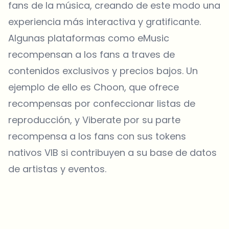
fans de la música, creando de este modo una
experiencia más interactiva y gratificante.
Algunas plataformas como eMusic
recompensan a los fans a traves de
contenidos exclusivos y precios bajos. Un
ejemplo de ello es Choon, que ofrece
recompensas por confeccionar listas de
reproducción, y Viberate por su parte
recompensa a los fans con sus tokens
nativos VIB si contribuyen a su base de datos
de artistas y eventos.
¿Sobre qué temas deberíamos profundizar?
Selecciona lo que de verdad te interesa. Tus elecciones se
incorporan directamente en nuestra planificación editorial.