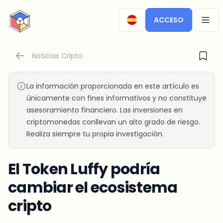
CryptoTicker
ACCESO
OPEN
Noticias Cripto
La información proporcionada en este artículo es
únicamente con fines informativos y no constituye
asesoramiento financiero. Las inversiones en
criptomonedas conllevan un alto grado de riesgo.
Realiza siempre tu propia investigación.
El Token Luffy podría
cambiar el ecosistema
cripto