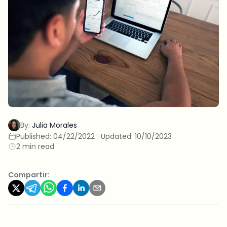
By:
Julia Morales
Published:
04/22/2022
|
Updated:
10/10/2023
2 min read
Compartir: