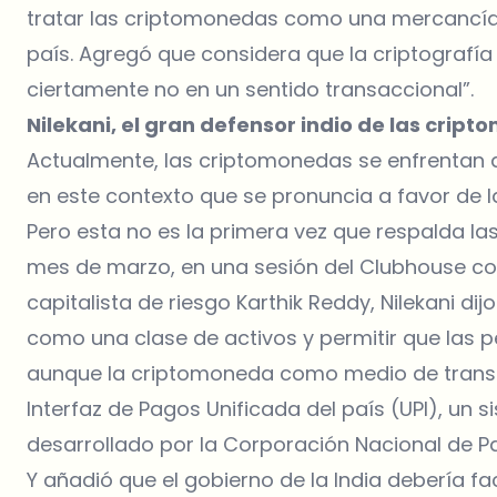
tratar las criptomonedas como una mercancía 
país. Agregó que considera que la criptografí
ciertamente no en un sentido transaccional”.
Nilekani, el gran defensor indio de las crip
Actualmente, las criptomonedas se enfrentan a 
en este contexto que se pronuncia a favor de 
Pero esta no es la primera vez que respalda la
mes de marzo, en una sesión del Clubhouse con e
capitalista de riesgo Karthik Reddy, Nilekani d
como una clase de activos y permitir que las
aunque la criptomoneda como medio de transa
Interfaz de Pagos Unificada del país (UPI), un
desarrollado por la Corporación Nacional de Pag
Y añadió que el gobierno de la India debería f