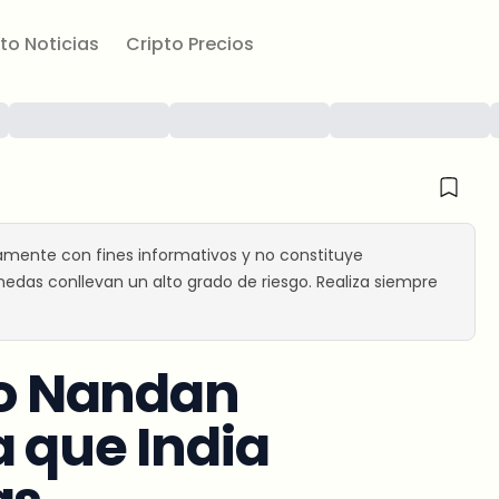
to Noticias
Cripto Precios
amente con fines informativos y no constituye
edas conllevan un alto grado de riesgo. Realiza siempre
ico Nandan
a que India