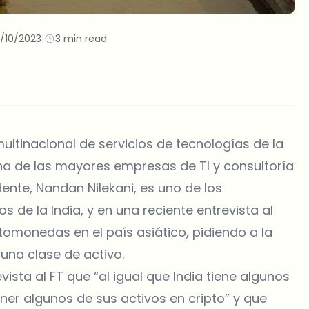
0/10/2023
|
3 min read
ltinacional de servicios de tecnologías de la
una de las mayores empresas de TI y consultoría
nte, Nandan Nilekani, es uno de los
e la India, y en una reciente entrevista al
ptomonedas en el país asiático, pidiendo a la
una clase de activo.
vista al FT que “al igual que India tiene algunos
ner algunos de sus activos en cripto” y que