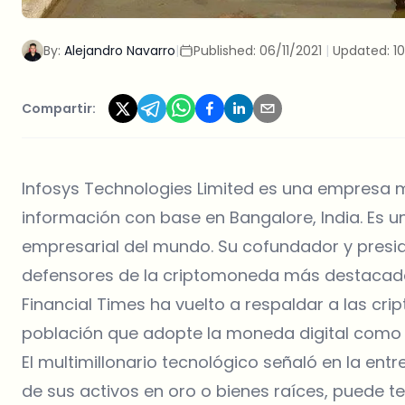
By:
Alejandro Navarro
|
Published:
06/11/2021
|
Updated:
1
Compartir:
Infosys Technologies Limited es una empresa mu
información con base en Bangalore, India. Es 
empresarial del mundo. Su cofundador y preside
defensores de la criptomoneda más destacados d
Financial Times ha vuelto a respaldar a las cri
población que adopte la moneda digital como 
El multimillonario tecnológico señaló en la entre
de sus activos en oro o bienes raíces, puede te