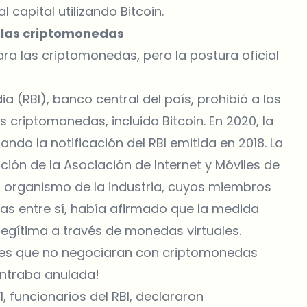
apital utilizando Bitcoin.
e las criptomonedas
a las criptomonedas, pero la postura oficial
dia (RBI), banco central del país, prohibió a los
criptomonedas, incluida Bitcoin. En 2020, la
ndo la notificación del RBI emitida en 2018. La
ación de la Asociación de Internet y Móviles de
 El organismo de la industria, cuyos miembros
as entre sí, había afirmado que la medida
legítima a través de monedas virtuales.
ntes que no negociaran con criptomonedas
contraba anulada!
, funcionarios del RBI, declararon