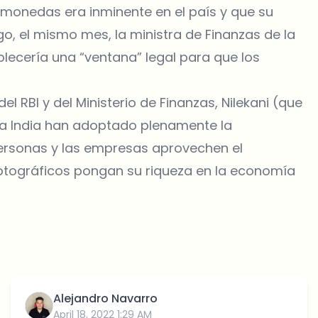
omonedas era inminente en el país y que su
go, el mismo mes, la ministra de Finanzas de la
blecería una “ventana” legal para que los
el RBI y del Ministerio de Finanzas, Nilekani (que
 la India han adoptado plenamente la
 personas y las empresas aprovechen el
riptográficos pongan su riqueza en la economía
Alejandro Navarro
April 18, 2022 1:29 AM