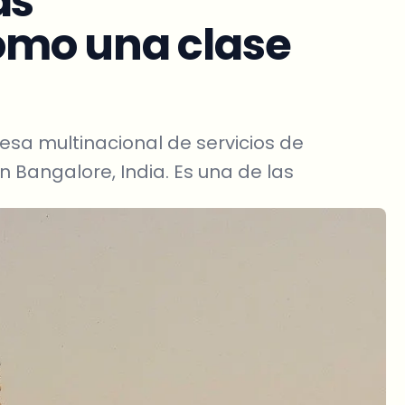
as
omo una clase
esa multinacional de servicios de
 Bangalore, India. Es una de las