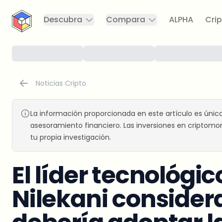
CryptoTicker
Descubra
Compara
ALPHA
Crip
Noticias Cripto
La información proporcionada en este artículo es únic
asesoramiento financiero. Las inversiones en criptomon
tu propia investigación.
El líder tecnológ
Nilekani consider