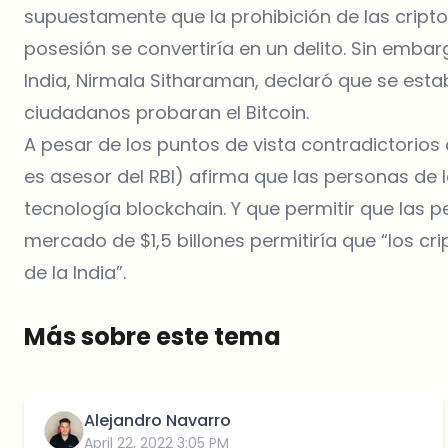
supuestamente que la prohibición de las cript
posesión se convertiría en un delito. Sin embar
India, Nirmala Sitharaman, declaró que se esta
ciudadanos probaran el Bitcoin.
A pesar de los puntos de vista contradictorios d
es asesor del RBI) afirma que las personas de
tecnología blockchain. Y que permitir que las
mercado de $1,5 billones permitiría que “los c
de la India”.
Más sobre este tema
Alejandro Navarro
April 22, 2022 3:05 PM