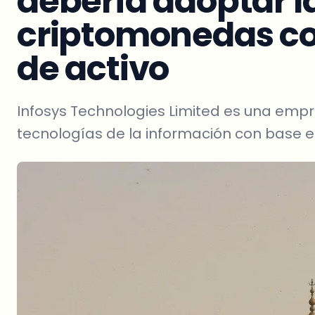
debería adoptar l
criptomonedas c
de activo
Infosys Technologies Limited es una empr
tecnologías de la información con base en