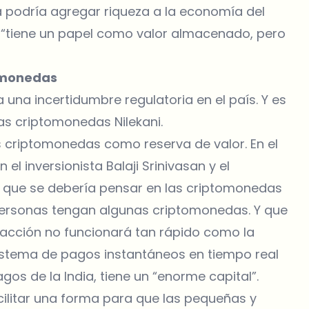
podría agregar riqueza a la economía del
a “tiene un papel como valor almacenado, pero
tomonedas
una incertidumbre regulatoria en el país. Y es
las criptomonedas Nilekani.
s criptomonedas como reserva de valor. En el
l inversionista Balaji Srinivasan y el
ijo que se debería pensar en las criptomonedas
 personas tengan algunas criptomonedas. Y que
cción no funcionará tan rápido como la
 sistema de pagos instantáneos en tiempo real
os de la India, tiene un “enorme capital”.
acilitar una forma para que las pequeñas y