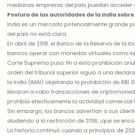
medianas empresas del país puedan acceder al c
Postura de las autoridades de la India sobr
India es un mercado potencialmente grande par
del país no está clara.
En abril de 2018, el Banco de la Reserva de la In
bancos operar con monedas virtuales como las 
Corte Suprema puso fin a esta prohibición anula
orden del tribunal superior siguió a una declar
la India (IMAI) objetando la prohibición de RBI.
llevaron a cabo transacciones de criptomoned
prohibía efectivamente la actividad comercial 
Sin embargo, los bancos advertían a sus clie
aludiendo a la restricción de 2018, ¡que se en
La historia continuó cuando a principios de 2021