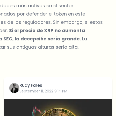
nidades más activas en el sector
onados por defender el token en este
s de los reguladores. Sin embargo, si estos
aer.
Si el precio de XRP no aumenta
 SEC, la decepción sería grande.
La
ar sus antiguas alturas sería alta.
Rudy Fares
September 11, 2022 9:14 PM