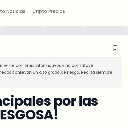
to Noticias
Cripto Precios
amente con fines informativos y no constituye
edas conllevan un alto grado de riesgo. Realiza siempre
ncipales por las
RIESGOSA!