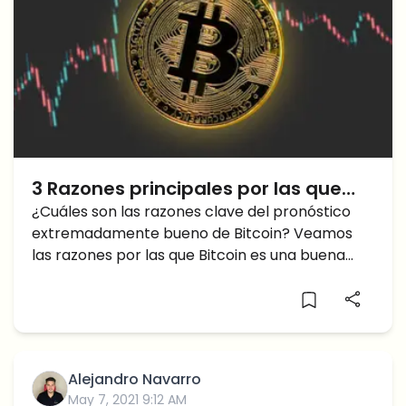
3 Razones principales por las que
Bitcoin es una Buena Inversión para
¿Cuáles son las razones clave del pronóstico
extremadamente bueno de Bitcoin? Veamos
el futuro
las razones por las que Bitcoin es una buena
inversión.
Alejandro Navarro
May 7, 2021 9:12 AM