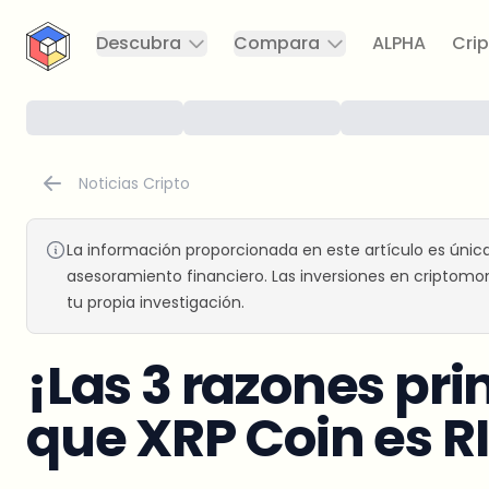
CryptoTicker
Descubra
Compara
ALPHA
Crip
Noticias Cripto
La información proporcionada en este artículo es únic
asesoramiento financiero. Las inversiones en criptomon
tu propia investigación.
¡Las 3 razones pri
que XRP Coin es 