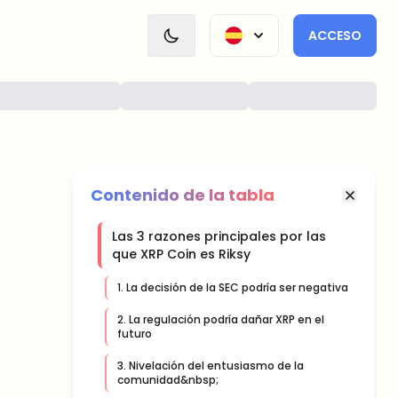
ACCESO
Contenido de la tabla
Las 3 razones principales por las
que XRP Coin es Riksy
1. La decisión de la SEC podría ser negativa
2. La regulación podría dañar XRP en el
futuro
3. Nivelación del entusiasmo de la
comunidad&nbsp;