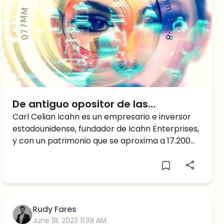
De antiguo opositor de las
criptomonedas a ambicioso
Carl Celian Icahn es un empresario e inversor
estadounidense, fundador de Icahn Enterprises,
inversor
y con un patrimonio que se aproxima a 17.200
millones de
Rudy Fares
June 18, 2023 11:39 AM