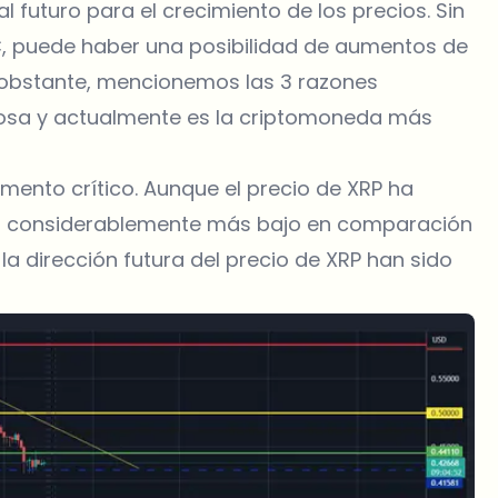
futuro para el crecimiento de los precios. Sin
EC, puede haber una posibilidad de aumentos de
o obstante, mencionemos las 3 razones
sgosa y actualmente es la criptomoneda más
ento crítico. Aunque el precio de XRP ha
do considerablemente más bajo en comparación
la dirección futura del precio de XRP han sido