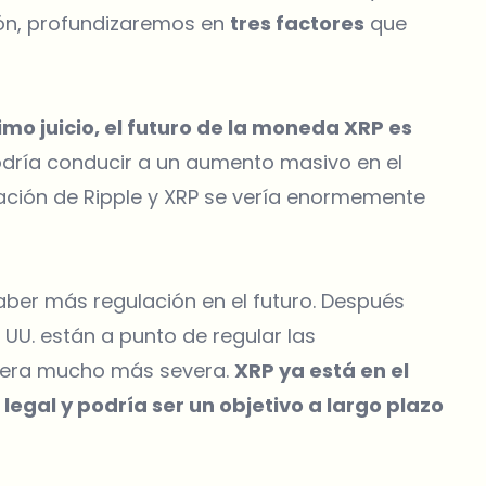
ión, profundizaremos en
tres factores
que
ximo juicio, el futuro de la moneda XRP es
dría conducir a un aumento masivo en el
tación de Ripple y XRP se vería enormemente
 haber más regulación en el futuro. Después
 UU. están a punto de regular las
nera mucho más severa.
XRP ya está en el
legal y podría ser un objetivo a largo plazo