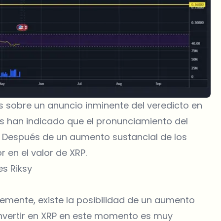
 sobre un anuncio inminente del veredicto en
días han indicado que el pronunciamiento del
e. Después de un aumento sustancial de los
 en el valor de XRP.
es Riksy
lemente, existe la posibilidad de un aumento
invertir en XRP en este momento es muy