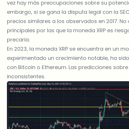
vez hay más preocupaciones sobre su potencial 
embargo, si se gana la disputa legal con la S
precios similares a los observados en 2017. N
principales por las que la moneda XRP es rie
precaria.
En 2023, la moneda XRP se encuentra en un mom
experimentado un crecimiento notable, ha si
con Bitcoin o Ethereum. Las predicciones sobre 
inconsistentes.