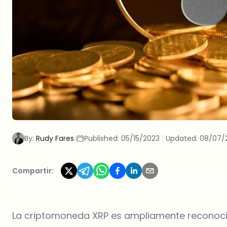
By:
Rudy Fares
|
Published:
05/15/2023
|
Updated:
08/07/
Compartir:
La criptomoneda XRP es ampliamente reconoci