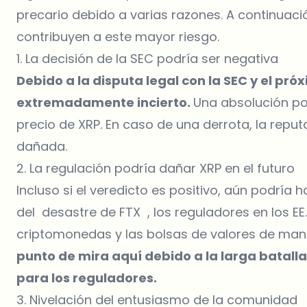
precario debido a varias razones. A continuac
contribuyen a este mayor riesgo.
1. La decisión de la SEC podría ser negativa
Debido a la disputa legal con la SEC y el pró
extremadamente incierto.
Una absolución po
precio de XRP. En caso de una derrota, la repu
dañada.
2. La regulación podría dañar XRP en el futuro
Incluso si el veredicto es positivo, aún podría
del desastre de FTX , los reguladores en los EE.
criptomonedas y las bolsas de valores de ma
punto de mira aquí debido a la larga batalla 
para los reguladores.
3. Nivelación del entusiasmo de la comunidad