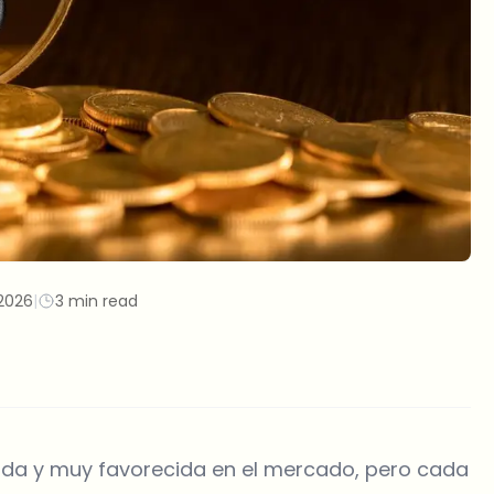
2026
|
3 min read
da y muy favorecida en el mercado, pero cada