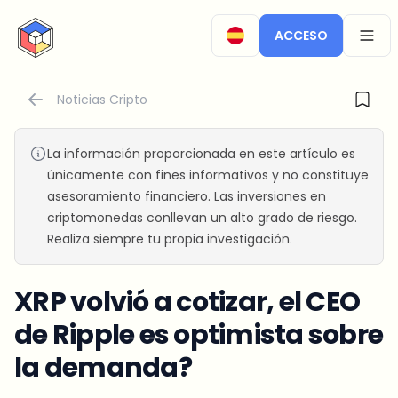
CryptoTicker
ACCESO
OPEN
Noticias Cripto
La información proporcionada en este artículo es
únicamente con fines informativos y no constituye
asesoramiento financiero. Las inversiones en
criptomonedas conllevan un alto grado de riesgo.
Realiza siempre tu propia investigación.
XRP volvió a cotizar, el CEO
de Ripple es optimista sobre
la demanda?