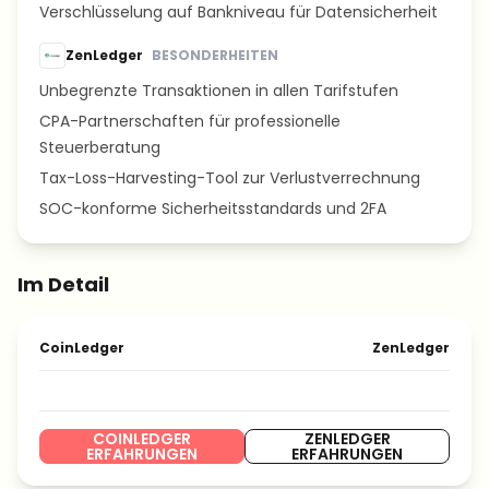
Verschlüsselung auf Bankniveau für Datensicherheit
ZenLedger
BESONDERHEITEN
Unbegrenzte Transaktionen in allen Tarifstufen
CPA-Partnerschaften für professionelle
Steuerberatung
Tax-Loss-Harvesting-Tool zur Verlustverrechnung
SOC-konforme Sicherheitsstandards und 2FA
Im Detail
CoinLedger
ZenLedger
COINLEDGER
ZENLEDGER
ERFAHRUNGEN
ERFAHRUNGEN