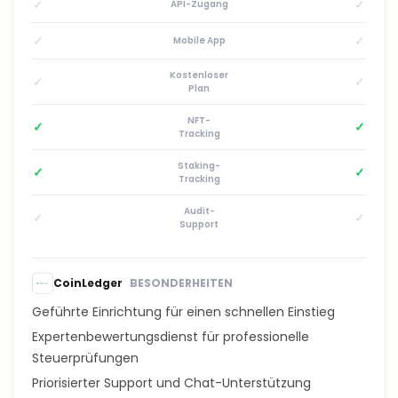
✓
✓
API-Zugang
✓
✓
Mobile App
Kostenloser
✓
✓
Plan
NFT-
✓
✓
Tracking
Staking-
✓
✓
Tracking
Audit-
✓
✓
Support
CoinLedger
BESONDERHEITEN
Geführte Einrichtung für einen schnellen Einstieg
Expertenbewertungsdienst für professionelle
Steuerprüfungen
Priorisierter Support und Chat-Unterstützung