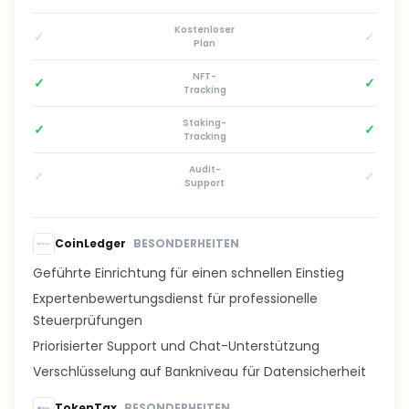
Kostenloser
✓
✓
Plan
NFT-
✓
✓
Tracking
Staking-
✓
✓
Tracking
Audit-
✓
✓
Support
CoinLedger
BESONDERHEITEN
Geführte Einrichtung für einen schnellen Einstieg
Expertenbewertungsdienst für professionelle
Steuerprüfungen
Priorisierter Support und Chat-Unterstützung
Verschlüsselung auf Bankniveau für Datensicherheit
TokenTax
BESONDERHEITEN