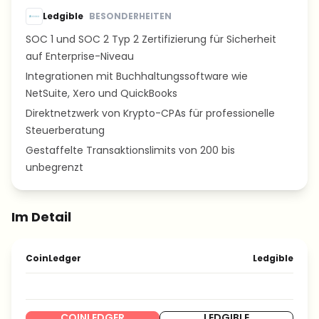
Ledgible
BESONDERHEITEN
SOC 1 und SOC 2 Typ 2 Zertifizierung für Sicherheit
auf Enterprise-Niveau
Integrationen mit Buchhaltungssoftware wie
NetSuite, Xero und QuickBooks
Direktnetzwerk von Krypto-CPAs für professionelle
Steuerberatung
Gestaffelte Transaktionslimits von 200 bis
unbegrenzt
Im Detail
CoinLedger
Ledgible
COINLEDGER
LEDGIBLE