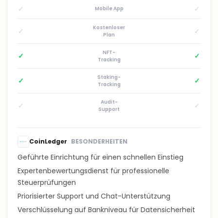
✓
✓
Mobile App
Kostenloser
✓
✓
Plan
NFT-
✓
✓
Tracking
Staking-
✓
✓
Tracking
Audit-
✓
✓
Support
CoinLedger
BESONDERHEITEN
Geführte Einrichtung für einen schnellen Einstieg
Expertenbewertungsdienst für professionelle
Steuerprüfungen
Priorisierter Support und Chat-Unterstützung
Verschlüsselung auf Bankniveau für Datensicherheit