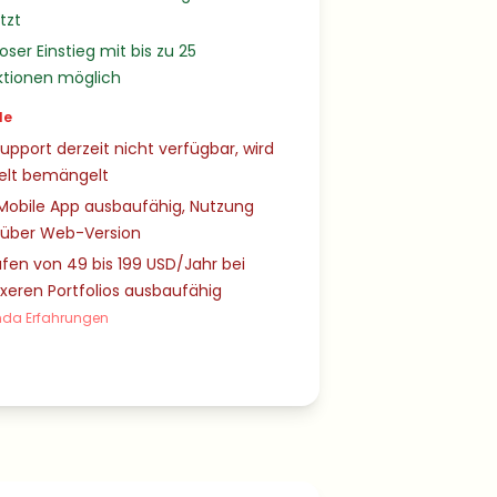
tzt
oser Einstieg mit bis zu 25
ktionen möglich
le
upport derzeit nicht verfügbar, wird
zelt bemängelt
Mobile App ausbaufähig, Nutzung
t über Web-Version
ufen von 49 bis 199 USD/Jahr bei
eren Portfolios ausbaufähig
da Erfahrungen