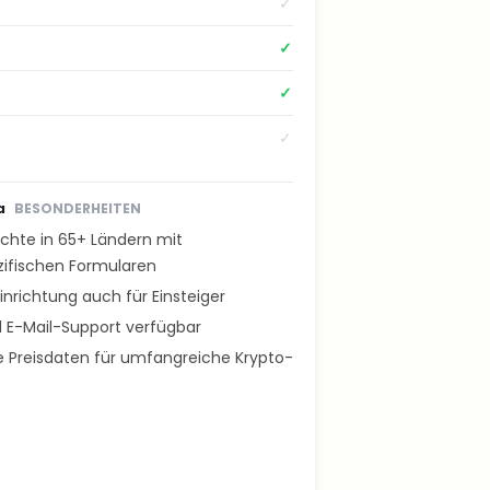
✓
✓
✓
✓
a
BESONDERHEITEN
ichte in 65+ Ländern mit
zifischen Formularen
inrichtung auch für Einsteiger
 E-Mail-Support verfügbar
he Preisdaten für umfangreiche Krypto-