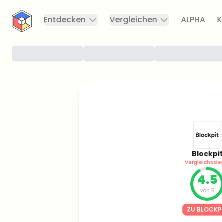
CryptoTicker
Entdecken
Vergleichen
ALPHA
K
Blockpi
Vergleichssie
4.5
von 5
ZU BLOCKP