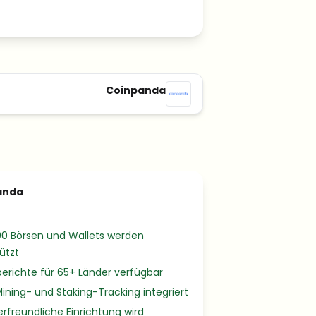
Coinpanda
anda
00 Börsen und Wallets werden
ützt
erichte für 65+ Länder verfügbar
Mining- und Staking-Tracking integriert
rfreundliche Einrichtung wird