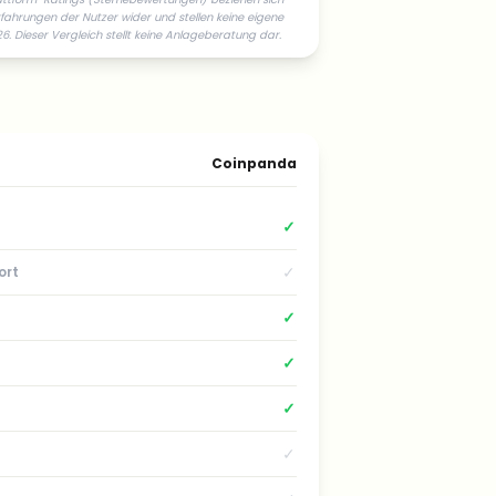
fahrungen der Nutzer wider und stellen keine eigene
. Dieser Vergleich stellt keine Anlageberatung dar.
Coinpanda
✓
✓
ort
✓
✓
✓
✓