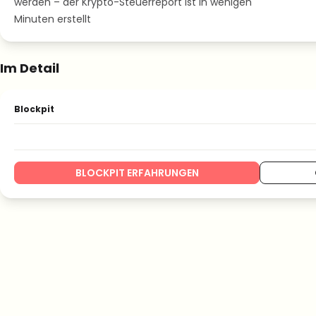
werden – der Krypto-Steuerreport ist in wenigen
Minuten erstellt
Im Detail
Blockpit
BLOCKPIT ERFAHRUNGEN