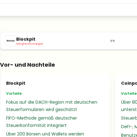
Blockpit
vs
Vergleichssieger
Vor- und Nachteile
Blockpit
Coinp
Vorteile
Vorteile
Fokus auf die DACH-Region mit deutschen
Über 8
Steuerformularen wird geschätzt
unterst
FIFO-Methode gemäß deutscher
Steuerb
Steuerkonformität integriert
DeFi-, 
Über 200 Börsen und Wallets werden
Benutze