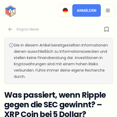
CryptoTicker
ANMELDEN
OPEN
Krypto News
Die in diesem Artikel bereitgestellten Informationen
dienen ausschließlich zu Informationszwecken und
stellen keine Finanzberatung dar. Investitionen in
Kryptowährungen sind mit einem hohen Risiko
verbunden. Führe immer deine eigene Recherche
durch.
Was passiert, wenn Ripple
gegen die SEC gewinnt? –
XRP Coin bei 5 Dollar?