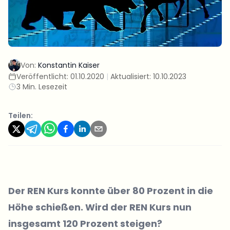
Von:
Konstantin Kaiser
Veröffentlicht:
01.10.2020
|
Aktualisiert:
10.10.2023
3 Min. Lesezeit
Teilen:
Der
REN Kurs
konnte über 80 Prozent in die
Höhe schießen. Wird der REN Kurs nun
insgesamt 120 Prozent steigen?