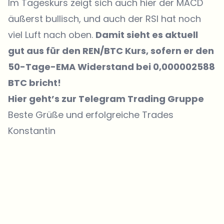
Im Tageskurs zeigt sich auch hier der MACD
äußerst bullisch, und auch der RSI hat noch
viel Luft nach oben.
Damit sieht es aktuell
gut aus für den REN/BTC Kurs, sofern er den
50-Tage-EMA Widerstand bei 0,000002588
BTC bricht!
Hier geht’s zur Telegram Trading Gruppe
Beste Grüße und erfolgreiche Trades
Konstantin
Welche Themen sollen wir vertiefen?
Wähle aus, was dich aktuell beschäftigt. Deine Auswahl fließt direkt
in unsere Themenplanung ein.