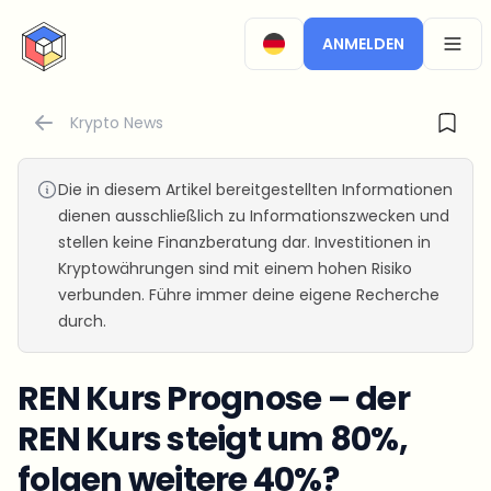
CryptoTicker
ANMELDEN
OPEN
Krypto News
Die in diesem Artikel bereitgestellten Informationen
dienen ausschließlich zu Informationszwecken und
stellen keine Finanzberatung dar. Investitionen in
Kryptowährungen sind mit einem hohen Risiko
verbunden. Führe immer deine eigene Recherche
durch.
REN Kurs Prognose – der
REN Kurs steigt um 80%,
folgen weitere 40%?