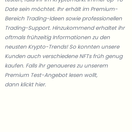
Date sein möchtet. Ihr erhält im Premium-
Bereich Trading-Ideen sowie professionellen
Trading-Support. Hinzukommend erhaltet ihr
oftmals frühzeitig Informationen zu den
neusten Krypto-Trends! So konnten unsere
Kunden auch verschiedene NFTs früh genug
kaufen. Falls ihr genaueres zu unserem
Premium Test-Angebot lesen wollt,
dann klickt hier.
Welche Themen sollen wir vertiefen?
Wähle aus, was dich aktuell beschäftigt. Deine Auswahl fließt direkt
in unsere Themenplanung ein.