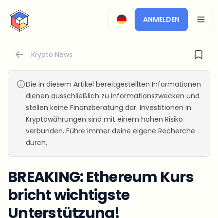
CryptoTicker
ANMELDEN
OPEN
Krypto News
Die in diesem Artikel bereitgestellten Informationen
dienen ausschließlich zu Informationszwecken und
stellen keine Finanzberatung dar. Investitionen in
Kryptowährungen sind mit einem hohen Risiko
verbunden. Führe immer deine eigene Recherche
durch.
BREAKING: Ethereum Kurs
bricht wichtigste
Unterstützung!