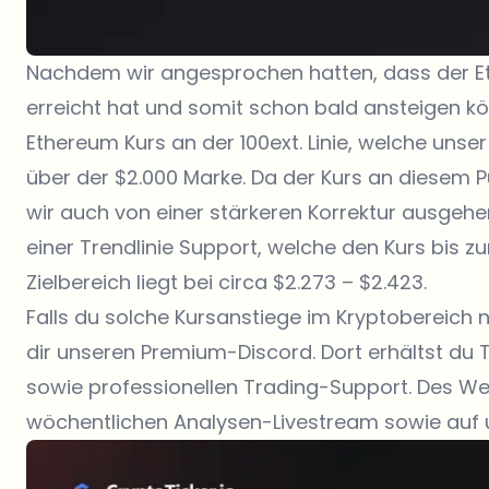
Nachdem wir angesprochen hatten, dass der Et
erreicht hat und somit schon bald ansteigen könn
Ethereum Kurs an der 100ext. Linie, welche unser 
über der $2.000 Marke. Da der Kurs an diesem P
wir auch von einer stärkeren Korrektur ausgehe
einer Trendlinie Support, welche den Kurs bis z
Zielbereich liegt bei circa $2.273 – $2.423.
Falls du solche Kursanstiege im Kryptobereich
dir unseren
Premium-Discord
. Dort erhältst du
sowie professionellen Trading-Support. Des Wei
wöchentlichen Analysen-Livestream sowie auf 