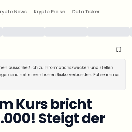
rypto News
Krypto Preise
Data Ticker
ienen ausschließlich zu Informationszwecken und stellen
ungen sind mit einem hohen Risiko verbunden. Führe immer
m Kurs bricht
.000! Steigt der