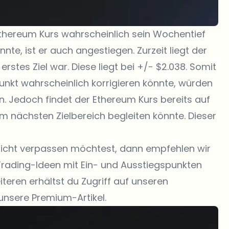
hereum Kurs wahrscheinlich sein Wochentief
te, ist er auch angestiegen. Zurzeit liegt der
erstes Ziel war. Diese liegt bei +/- $2.038. Somit
unkt wahrscheinlich korrigieren könnte, würden
n. Jedoch findet der Ethereum Kurs bereits auf
um nächsten Zielbereich begleiten könnte. Dieser
 nicht verpassen möchtest, dann empfehlen wir
 Trading-Ideen mit Ein- und Ausstiegspunkten
teren erhältst du Zugriff auf unseren
unsere Premium-Artikel.