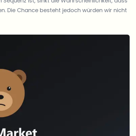
 Sequenz ist, sinkt die Wahrscheinlichkeit, dass
ten. Die Chance besteht jedoch würden wir nicht