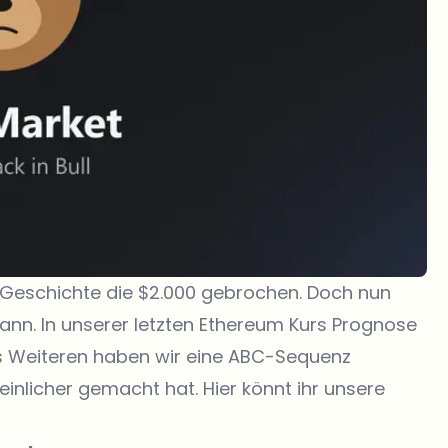
r Geschichte die $2.000 gebrochen. Doch nun
 kann. In unserer letzten Ethereum Kurs Prognose
es Weiteren haben wir eine ABC-Sequenz
inlicher gemacht hat. Hier könnt ihr unsere