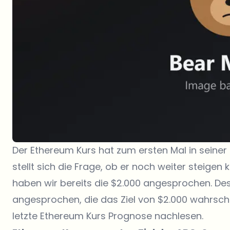
Der Ethereum Kurs hat zum ersten Mal in seine
stellt sich die Frage, ob er noch weiter steigen
haben wir bereits die $2.000 angesprochen. D
angesprochen, die das Ziel von $2.000 wahrsche
letzte Ethereum Kurs Prognose nachlesen.