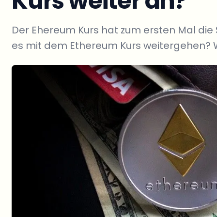
Kurs weiter an?
Der Ehereum Kurs hat zum ersten Mal die
es mit dem Ethereum Kurs weitergehen? W