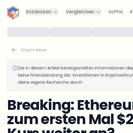
CryptoTicker
Entdecken
Vergleichen
ALPHA
K
Krypto News
Die in diesem Artikel bereitgestellten Informationen d
keine Finanzberatung dar. Investitionen in Kryptowähr
deine eigene Recherche durch.
Breaking: Ethereu
zum ersten Mal $2