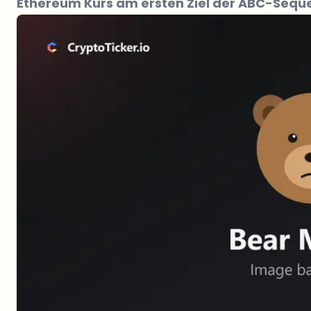
Ethereum Kurs am ersten Ziel der ABC-Sequ