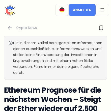
CryptoTicker
ANMELDEN
OPEN
Krypto News
Die in diesem Artikel bereitgestellten Informationen
dienen ausschließlich zu Informationszwecken und
stellen keine Finanzberatung dar. Investitionen in
Kryptowährungen sind mit einem hohen Risiko
verbunden. Führe immer deine eigene Recherche
durch.
Ethereum Prognose für die
nächsten Wochen – Steigt
der Ether wieder auf 2.500