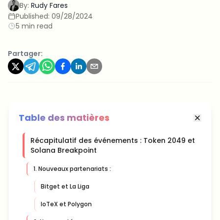
By:
Rudy Fares
Published:
09/28/2024
5 min read
Partager:
Table des matières
Récapitulatif des événements : Token 2049 et
Solana Breakpoint
1. Nouveaux partenariats :
Bitget et La Liga
IoTeX et Polygon