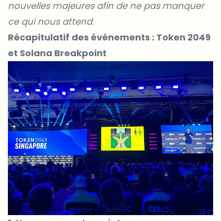
nouvelles majeures afin de ne pas manquer
ce qui nous attend.
Récapitulatif des événements : Token 2049
et Solana Breakpoint