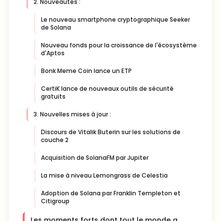
2. Nouveautés :
Le nouveau smartphone cryptographique Seeker
de Solana
Nouveau fonds pour la croissance de l'écosystème
d'Aptos
Bonk Meme Coin lance un ETP
CertiK lance de nouveaux outils de sécurité
gratuits
3. Nouvelles mises à jour :
Discours de Vitalik Buterin sur les solutions de
couche 2
Acquisition de SolanaFM par Jupiter
La mise à niveau Lemongrass de Celestia
Adoption de Solana par Franklin Templeton et
Citigroup
Les moments forts dont tout le monde a