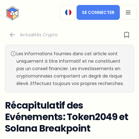
CryptoTicker
SE CONNECTER
OPEN
Actualités Crypto
Les informations fournies dans cet article sont
uniquement à titre informatif et ne constituent
pas un conseil financier. Les investissements en
cryptomonnaies comportent un degré de risque
élevé. Effectuez toujours vos propres recherches.
Récapitulatif des
Evénements: Token2049 et
Solana Breakpoint