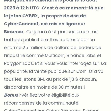
2023 à 12 h UTC. C’est à ce moment-là que
le
jeton CYBER
, la propre devise de
CyberConnect, est mis en ligne sur
Binance
. Ce jeton n’est pas seulement un
battage publicitaire. Il est soutenu par un
énorme 25 millions de dollars de leaders de
l’industrie comme Multicoin, Binance Labs et
Polygon Labs. Et si vous vous interrogez sur sa
popularité, la vente publique sur Coinlist a vu
tous les jetons 3M, au prix de 1,8 $ chacun,
disparaître en moins de 30 minutes !
Bonus
:
vérifiez votre éligibilité aux
récompenses de la communauté
CyberConnect sur
Cyber ​​Rewards
. Et pour