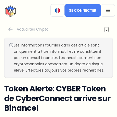
CryptoTicker
SE CONNECTER
OPEN
Actualités Crypto
Les informations fournies dans cet article sont
uniquement à titre informatif et ne constituent
pas un conseil financier. Les investissements en
cryptomonnaies comportent un degré de risque
élevé. Effectuez toujours vos propres recherches.
Token Alerte: CYBER Token
de CyberConnect arrive sur
Binance!