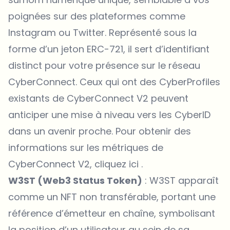
poignées sur des plateformes comme
Instagram ou Twitter. Représenté sous la
forme d’un jeton ERC-721, il sert d’identifiant
distinct pour votre présence sur le réseau
CyberConnect. Ceux qui ont des CyberProfiles
existants de CyberConnect V2 peuvent
anticiper une mise à niveau vers les CyberID
dans un avenir proche. Pour obtenir des
informations sur les métriques de
CyberConnect V2,
cliquez ici
.
W3ST (Web3 Status Token)
: W3ST apparaît
comme un NFT non transférable, portant une
référence d’émetteur en chaîne, symbolisant
la position d’un utilisateur au sein de sa