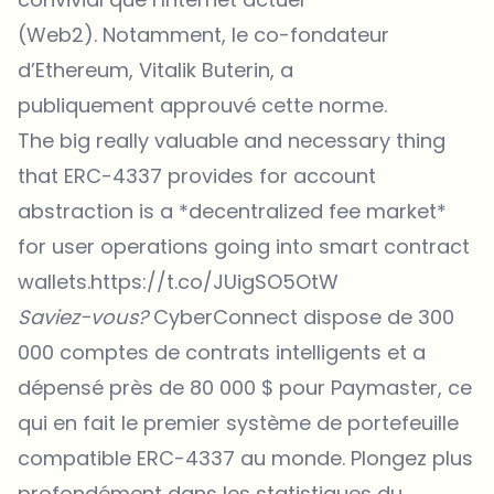
(Web2). Notamment, le co-fondateur
d’Ethereum, Vitalik Buterin, a
publiquement
approuvé
cette norme.
The big really valuable and necessary thing
that ERC-4337 provides for account
abstraction is a *decentralized fee market*
for user operations going into smart contract
wallets.
https://t.co/JUigSO5OtW
Saviez-vous?
CyberConnect dispose de 300
000 comptes de contrats intelligents et a
dépensé près de 80 000 $ pour Paymaster, ce
qui en fait le premier système de portefeuille
compatible ERC-4337 au monde. Plongez plus
profondément dans les statistiques du