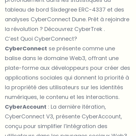
tableau de bord Sixdegree ERC-4337 et des
analyses CyberConnect Dune. Prêt à rejoindre
la révolution ? Découvrez
CyberTrek
.
C’est Quoi CyberConnect?
CyberConnect
se présente comme une
balise dans le domaine Web3, offrant une
plate-forme aux développeurs pour créer des
applications sociales qui donnent la priorité à
la propriété des utilisateurs sur les identités
numériques, le contenu et les interactions.
CyberAccount
: La dernière itération,
CyberConnect V3, présente CyberAccount,
conçu pour simplifier l’intégration des
utilisateurs dans les paysages sociaux Web3