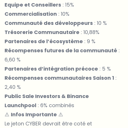
Equipe et Conseillers
: 15%
Commercialisation
: 10%
Communauté des développeurs
: 10 %
Trésorerie Communautaire
: 10,88%
Partenaires de l’écosystème
: 9 %
Récompenses futures de la communauté
:
6,60 %
Partenaires d’intégration précoce
: 5 %
Récompenses communautaires Saison 1
:
2,40 %
Public Sale Investors & Binance
Launchpool
: 6% combinés
⚠️
Infos Importante
⚠️
Le jeton CYBER devrait être coté et