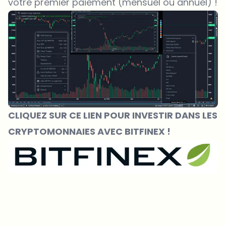
votre premier paiement (mensuel ou annuel) !
CLIQUEZ SUR CE LIEN POUR INVESTIR DANS LES
CRYPTOMONNAIES AVEC BITFINEX !
Sur quels sujets devrions-nous approfondir ?
Sélectionne les sujets qui t'intéressent vraiment. Tes choix
alimentent directement notre planification éditoriale.