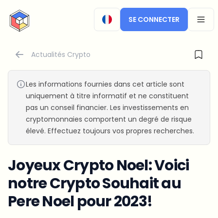
CryptoTicker
SE CONNECTER
OPEN
Actualités Crypto
Les informations fournies dans cet article sont
uniquement à titre informatif et ne constituent
pas un conseil financier. Les investissements en
cryptomonnaies comportent un degré de risque
élevé. Effectuez toujours vos propres recherches.
Joyeux Crypto Noel: Voici
notre Crypto Souhait au
Pere Noel pour 2023!