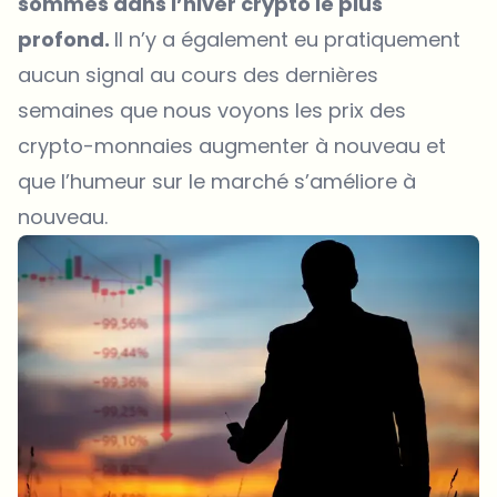
sommes dans l’hiver crypto le plus
profond.
Il n’y a également eu pratiquement
aucun signal au cours des dernières
semaines que nous voyons les prix des
crypto-monnaies augmenter à nouveau et
que l’humeur sur le marché s’améliore à
nouveau.