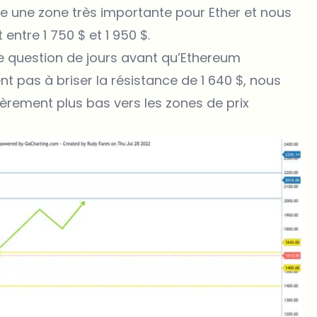
te une zone très importante pour Ether et nous
entre 1 750 $ et 1 950 $.
ne question de jours avant qu’Ethereum
nt pas à briser la résistance de 1 640 $, nous
gèrement plus bas vers les zones de prix