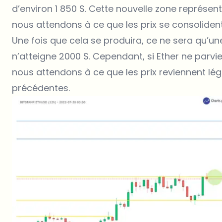
d’environ 1 850 $. Cette nouvelle zone représen
nous attendons à ce que les prix se consolident 
Une fois que cela se produira, ce ne sera qu’u
n’atteigne 2000 $. Cependant, si Ether ne parvie
nous attendons à ce que les prix reviennent lé
précédentes.