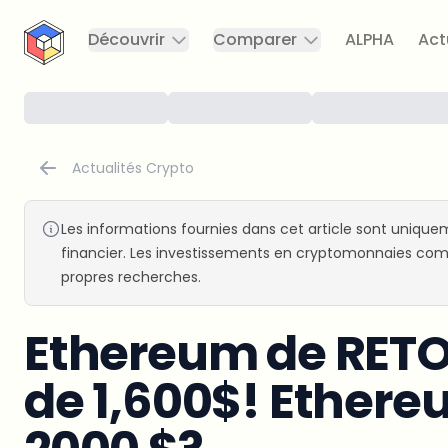
CryptoTicker
Découvrir
Comparer
ALPHA
Act
Actualités Crypto
Les informations fournies dans cet article sont uniquem
financier. Les investissements en cryptomonnaies comp
propres recherches.
Ethereum de RET
de 1,600$! Ethere