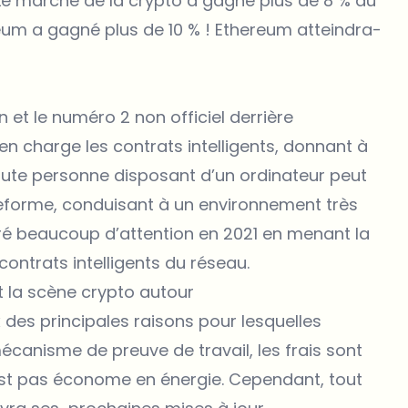
. Le marché de la crypto a gagné plus de 8 % au
eum a gagné plus de 10 % ! Ethereum atteindra-
n et le numéro 2 non officiel derrière
en charge les contrats intelligents, donnant à
ute personne disposant d’un ordinateur peut
ateforme, conduisant à un environnement très
iré beaucoup d’attention en 2021 en menant la
contrats intelligents du réseau.
 la scène crypto autour
ux des principales raisons pour lesquelles
mécanisme de preuve de travail, les frais sont
’est pas économe en énergie. Cependant, tout