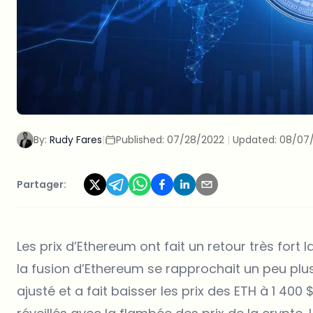
By:
Rudy Fares
|
Published:
07/28/2022
|
Updated:
08/07
Partager:
Les prix d’Ethereum ont fait un retour très fort 
la fusion d’Ethereum se rapprochait un peu plus
ajusté et a fait baisser les prix des ETH à 1 400