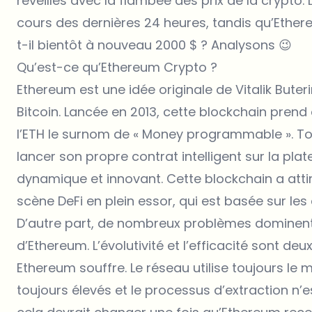
réveillés avec la flambée des prix de la crypto
cours des dernières 24 heures, tandis qu’Ether
t-il bientôt à nouveau 2000 $ ? Analysons 😉
Qu’est-ce qu’Ethereum Crypto ?
Ethereum est une idée originale de Vitalik Buteri
Bitcoin. Lancée en 2013, cette blockchain prend 
l’ETH le surnom de « Money programmable ». To
lancer son propre contrat intelligent sur la pl
dynamique et innovant. Cette blockchain a att
scène DeFi en plein essor, qui est basée sur les 
D’autre part, de nombreux problèmes dominent
d’Ethereum. L’évolutivité et l’efficacité sont de
Ethereum souffre. Le réseau utilise toujours le 
toujours élevés et le processus d’extraction n