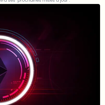
vra ses prochaines mises à jour .