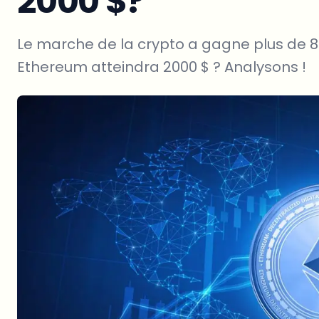
2000 $?
Le marche de la crypto a gagne plus de 8
Ethereum atteindra 2000 $ ? Analysons !