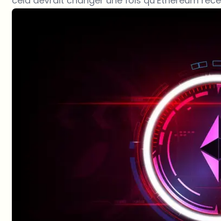
cela devrait changer une fois qu’Ethereum rece