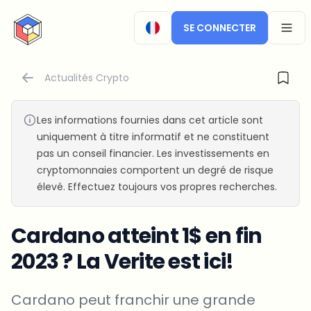
CryptoTicker
SE CONNECTER
OPEN
Actualités Crypto
Les informations fournies dans cet article sont
uniquement à titre informatif et ne constituent
pas un conseil financier. Les investissements en
cryptomonnaies comportent un degré de risque
élevé. Effectuez toujours vos propres recherches.
Cardano atteint 1$ en fin
2023 ? La Verite est ici!
Cardano peut franchir une grande