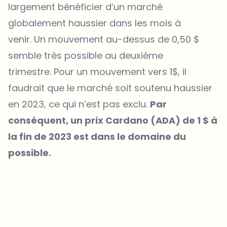
largement bénéficier d’un marché
globalement haussier dans les mois à
venir. Un mouvement au-dessus de 0,50 $
semble très possible au deuxième
trimestre. Pour un mouvement vers 1$, il
faudrait que le marché soit soutenu haussier
en 2023, ce qui n’est pas exclu.
Par
conséquent, un prix Cardano (ADA) de 1 $ à
la fin de 2023 est dans le domaine du
possible.
Sur quels sujets devrions-nous approfondir ?
Sélectionne les sujets qui t'intéressent vraiment. Tes choix
alimentent directement notre planification éditoriale.