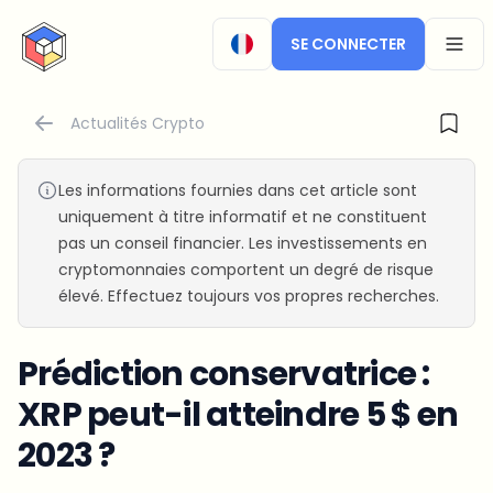
CryptoTicker
SE CONNECTER
OPEN
Actualités Crypto
Les informations fournies dans cet article sont
uniquement à titre informatif et ne constituent
pas un conseil financier. Les investissements en
cryptomonnaies comportent un degré de risque
élevé. Effectuez toujours vos propres recherches.
Prédiction conservatrice :
XRP peut-il atteindre 5 $ en
2023 ?