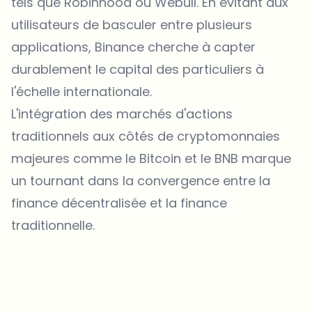
tels que Robinhood ou Webull. En évitant aux
utilisateurs de basculer entre plusieurs
applications, Binance cherche à capter
durablement le capital des particuliers à
l'échelle internationale.
L'intégration des marchés d'actions
traditionnels aux côtés de cryptomonnaies
majeures comme le Bitcoin et le BNB marque
un tournant dans la convergence entre la
finance décentralisée
et la finance
traditionnelle.
Sur quels sujets devrions-nous approfondir ?
Sélectionne les sujets qui t'intéressent vraiment. Tes choix
alimentent directement notre planification éditoriale.