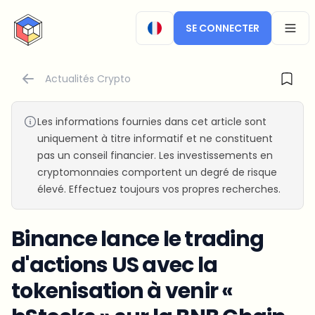
CryptoTicker
SE CONNECTER
OPEN
Actualités Crypto
Les informations fournies dans cet article sont
uniquement à titre informatif et ne constituent
pas un conseil financier. Les investissements en
cryptomonnaies comportent un degré de risque
élevé. Effectuez toujours vos propres recherches.
Binance lance le trading
d'actions US avec la
tokenisation à venir «