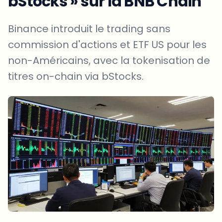
bStocks » sur la BNB Chain
Binance introduit le trading sans
commission d'actions et ETF US pour les
non-Américains, avec la tokenisation de
titres on-chain via bStocks.