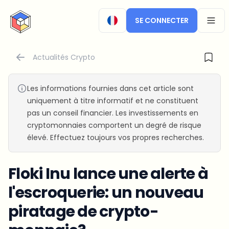
CryptoTicker
SE CONNECTER
OPEN
Actualités Crypto
Les informations fournies dans cet article sont
uniquement à titre informatif et ne constituent
pas un conseil financier. Les investissements en
cryptomonnaies comportent un degré de risque
élevé. Effectuez toujours vos propres recherches.
Floki Inu lance une alerte à
l'escroquerie: un nouveau
piratage de crypto-