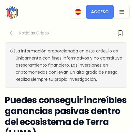
CryptoTicker
ACCESO
OPEN
Noticias Cripto
La información proporcionada en este artículo es
únicamente con fines informativos y no constituye
asesoramiento financiero. Las inversiones en
criptomonedas conllevan un alto grado de riesgo.
Realiza siempre tu propia investigación.
Puedes conseguir increíbles
ganancias pasivas dentro
del ecosistema de Terra