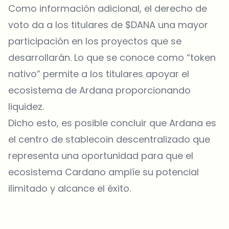
Como información adicional, el derecho de
voto da a los titulares de $DANA una mayor
participación en los proyectos que se
desarrollarán. Lo que se conoce como “token
nativo” permite a los titulares apoyar el
ecosistema de Ardana proporcionando
liquidez.
Dicho esto, es posible concluir que Ardana es
el centro de stablecoin descentralizado que
representa una oportunidad para que el
ecosistema Cardano amplíe su potencial
ilimitado y alcance el éxito.
¿Sobre qué temas deberíamos profundizar?
Selecciona lo que de verdad te interesa. Tus elecciones se