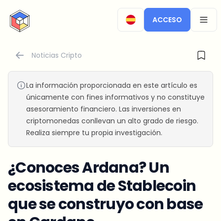
CryptoTicker
ACCESO
OPEN
Noticias Cripto
La información proporcionada en este artículo es
únicamente con fines informativos y no constituye
asesoramiento financiero. Las inversiones en
criptomonedas conllevan un alto grado de riesgo.
Realiza siempre tu propia investigación.
¿Conoces Ardana? Un
ecosistema de Stablecoin
que se construyo con base