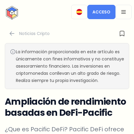
CryptoTicker
ACCESO
OPEN
Noticias Cripto
La información proporcionada en este artículo es
únicamente con fines informativos y no constituye
asesoramiento financiero. Las inversiones en
criptomonedas conllevan un alto grado de riesgo.
Realiza siempre tu propia investigación.
Ampliación de rendimiento
basadas en DeFi-Pacific
¿Que es Pacific DeFi? Pacific DeFi ofrece