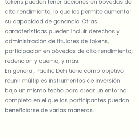
tokens pueden tener acciones en bóvedas de
alto rendimiento, lo que les permite aumentar
su capacidad de ganancia. Otras
características pueden incluir derechos y
administración de titulares de tokens,
participación en bóvedas de alto rendimiento,
redención y quema, y ​​más.
En general, Pacific DeFi tiene como objetivo
reunir múltiples instrumentos de inversión
bajo un mismo techo para crear un entorno
completo en el que los participantes puedan
beneficiarse de varias maneras.
¿Sobre qué temas deberíamos profundizar?
Selecciona lo que de verdad te interesa. Tus elecciones se
incorporan directamente en nuestra planificación editorial.