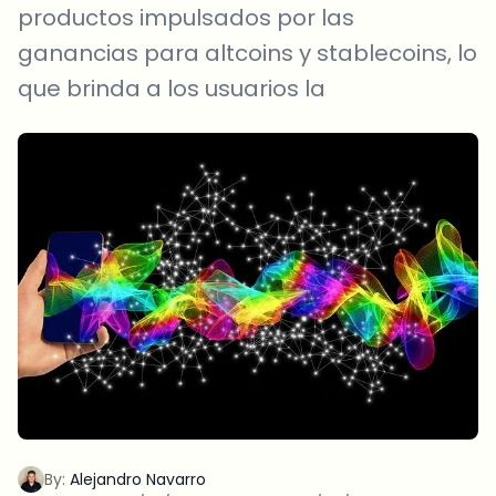
productos impulsados ​​por las
ganancias para altcoins y stablecoins, lo
que brinda a los usuarios la
By:
Alejandro Navarro