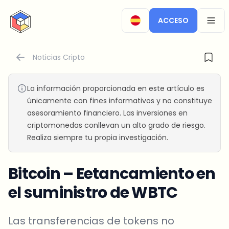
CryptoTicker
ACCESO
OPEN
Noticias Cripto
La información proporcionada en este artículo es
únicamente con fines informativos y no constituye
asesoramiento financiero. Las inversiones en
criptomonedas conllevan un alto grado de riesgo.
Realiza siempre tu propia investigación.
Bitcoin – Eetancamiento en
el suministro de WBTC
Las transferencias de tokens no