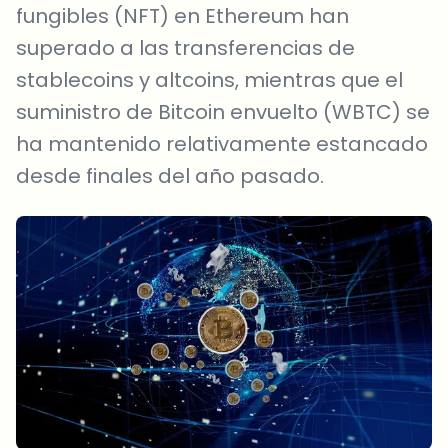
fungibles (NFT) en Ethereum han
superado a las transferencias de
stablecoins y altcoins, mientras que el
suministro de Bitcoin envuelto (WBTC) se
ha mantenido relativamente estancado
desde finales del año pasado.