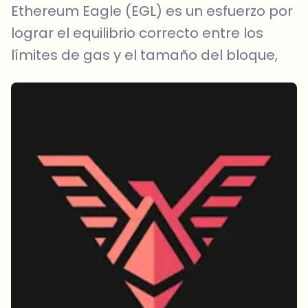
Ethereum Eagle (EGL) es un esfuerzo por
lograr el equilibrio correcto entre los
límites de gas y el tamaño del bloque,