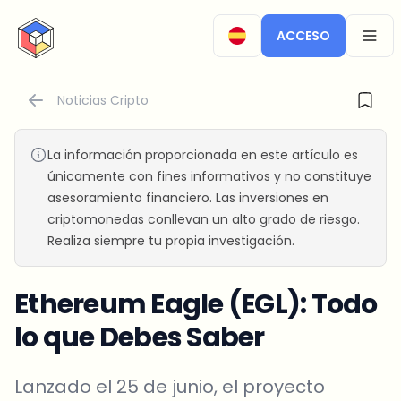
CryptoTicker
ACCESO
OPEN
Noticias Cripto
La información proporcionada en este artículo es
únicamente con fines informativos y no constituye
asesoramiento financiero. Las inversiones en
criptomonedas conllevan un alto grado de riesgo.
Realiza siempre tu propia investigación.
Ethereum Eagle (EGL): Todo
lo que Debes Saber
Lanzado el 25 de junio, el proyecto