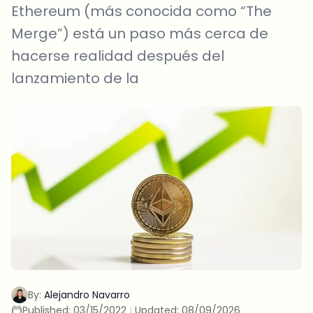
Ethereum (más conocida como “The
Merge”) está un paso más cerca de
hacerse realidad después del
lanzamiento de la
By:
Alejandro Navarro
Published:
03/15/2022
|
Updated:
08/09/2026