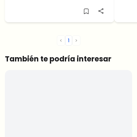
operaciones serán más rápidas, seguras
y eficientes
<
1
>
También te podría interesar