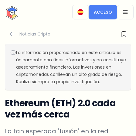
CryptoTicker
ACCESO
OPEN
Noticias Cripto
La información proporcionada en este artículo es
únicamente con fines informativos y no constituye
asesoramiento financiero. Las inversiones en
criptomonedas conllevan un alto grado de riesgo.
Realiza siempre tu propia investigación.
Ethereum (ETH) 2.0 cada
vez más cerca
La tan esperada "fusión" en la red