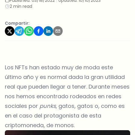
Published:
03/18/2022
|
Updated:
10/10/2023
2 min read
Compartir:
Los NFTs han estado muy de moda este
último año y es normal dada la gran utilidad
real que pueden llegar a tener. Durante meses
nos hemos encontrado rodeados en redes
sociales por
punks
, gatos, gatos o, como es
en el caso del protagonista de esta
criptomoneda, de monos.