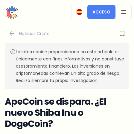
CryptoTicker
ACCESO
OPEN
Noticias Cripto
La información proporcionada en este artículo es
únicamente con fines informativos y no constituye
asesoramiento financiero. Las inversiones en
criptomonedas conllevan un alto grado de riesgo.
Realiza siempre tu propia investigación.
ApeCoin se dispara. ¿El
nuevo Shiba Inu o
DogeCoin?