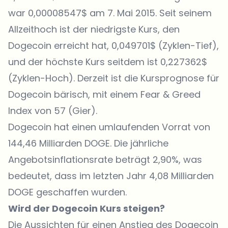
war 0,00008547$ am 7. Mai 2015. Seit seinem
Allzeithoch ist der niedrigste Kurs, den
Dogecoin erreicht hat, 0,049701$ (Zyklen-Tief),
und der höchste Kurs seitdem ist 0,227362$
(Zyklen-Hoch). Derzeit ist die Kursprognose für
Dogecoin bärisch, mit einem Fear & Greed
Index von 57 (Gier).
Dogecoin hat einen umlaufenden Vorrat von
144,46 Milliarden DOGE. Die jährliche
Angebotsinflationsrate beträgt 2,90%, was
bedeutet, dass im letzten Jahr 4,08 Milliarden
DOGE geschaffen wurden.
Wird der Dogecoin Kurs steigen?
Die Aussichten für einen Anstieg des Dogecoin