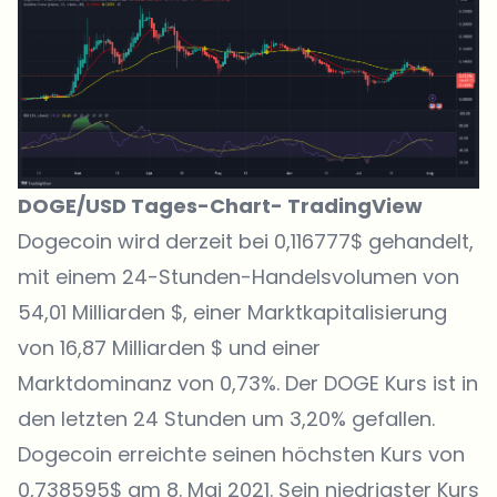
DOGE/USD Tages-Chart-
TradingView
Dogecoin wird derzeit bei 0,116777$ gehandelt,
mit einem 24-Stunden-Handelsvolumen von
54,01 Milliarden $, einer Marktkapitalisierung
von 16,87 Milliarden $ und einer
Marktdominanz von 0,73%. Der DOGE Kurs ist in
den letzten 24 Stunden um 3,20% gefallen.
Dogecoin erreichte seinen höchsten Kurs von
0,738595$ am 8. Mai 2021. Sein niedrigster Kurs