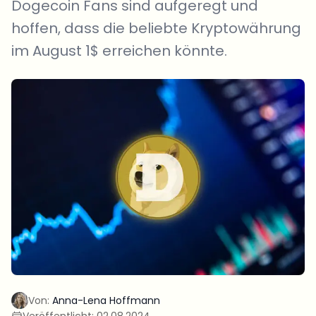
Dogecoin Fans sind aufgeregt und
hoffen, dass die beliebte Kryptowährung
im August 1$ erreichen könnte.
Von:
Anna-Lena Hoffmann
Veröffentlicht:
02.08.2024