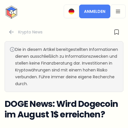
CryptoTicker
ANMELDEN
OPEN
Krypto News
Die in diesem Artikel bereitgestellten Informationen
dienen ausschließlich zu Informationszwecken und
stellen keine Finanzberatung dar. Investitionen in
Kryptowährungen sind mit einem hohen Risiko
verbunden. Führe immer deine eigene Recherche
durch.
DOGE News: Wird Dogecoin
im August 1$ erreichen?