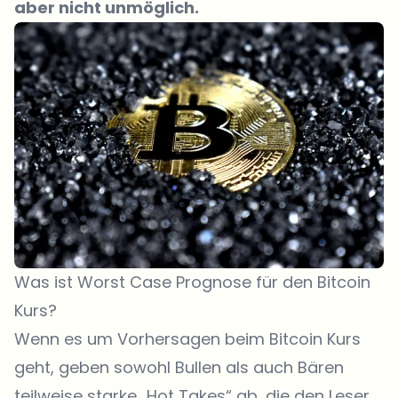
aber nicht unmöglich.
Was ist Worst Case Prognose für den Bitcoin
Kurs?
Wenn es um Vorhersagen beim Bitcoin Kurs
geht, geben sowohl Bullen als auch Bären
teilweise starke „Hot Takes“ ab, die den Leser