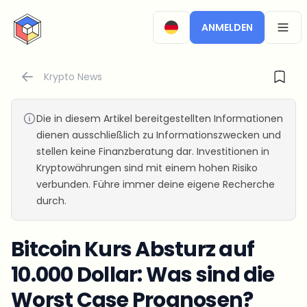
CryptoTicker
ANMELDEN
OPEN
Krypto News
Die in diesem Artikel bereitgestellten Informationen
dienen ausschließlich zu Informationszwecken und
stellen keine Finanzberatung dar. Investitionen in
Kryptowährungen sind mit einem hohen Risiko
verbunden. Führe immer deine eigene Recherche
durch.
Bitcoin Kurs Absturz auf
10.000 Dollar: Was sind die
Worst Case Prognosen?