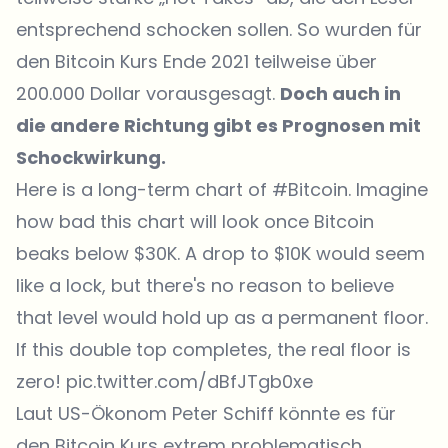
entsprechend schocken sollen. So wurden für
den Bitcoin Kurs Ende 2021 teilweise über
200.000 Dollar vorausgesagt.
Doch auch in
die andere Richtung gibt es Prognosen mit
Schockwirkung.
Here is a long-term chart of
#Bitcoin
. Imagine
how bad this chart will look once Bitcoin
beaks below $30K. A drop to $10K would seem
like a lock, but there's no reason to believe
that level would hold up as a permanent floor.
If this double top completes, the real floor is
zero!
pic.twitter.com/dBfJTgb0xe
Laut US-Ökonom Peter Schiff könnte es für
den Bitcoin Kurs extrem problematisch