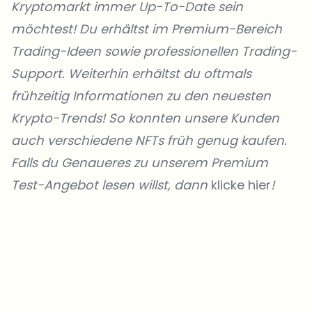
Kryptomarkt immer Up-To-Date sein
möchtest! Du erhältst im Premium-Bereich
Trading-Ideen sowie professionellen Trading-
Support. Weiterhin erhältst du oftmals
frühzeitig Informationen zu den neuesten
Krypto-Trends! So konnten unsere Kunden
auch verschiedene NFTs früh genug kaufen.
Falls du Genaueres zu unserem Premium
Test-Angebot lesen willst, dann
klicke hier
!
Welche Themen sollen wir vertiefen?
Wähle aus, was dich aktuell beschäftigt. Deine Auswahl fließt direkt
in unsere Themenplanung ein.