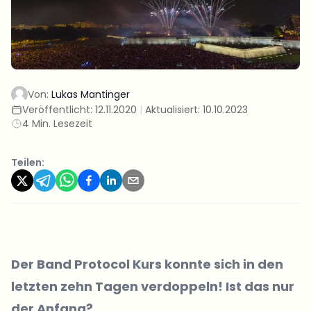
Von:
Lukas Mantinger
Veröffentlicht:
12.11.2020
|
Aktualisiert:
10.10.2023
4 Min. Lesezeit
Teilen:
Der
Band Protocol Kurs
konnte sich in den
letzten zehn Tagen verdoppeln! Ist das nur
der Anfang?