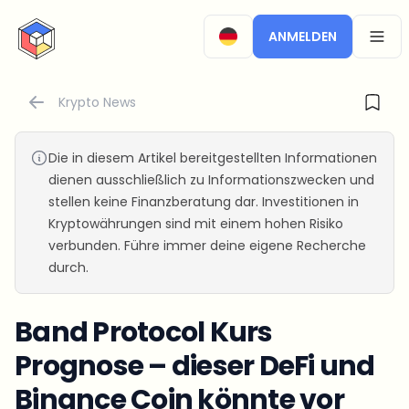
CryptoTicker
ANMELDEN
OPEN
Krypto News
Die in diesem Artikel bereitgestellten Informationen
dienen ausschließlich zu Informationszwecken und
stellen keine Finanzberatung dar. Investitionen in
Kryptowährungen sind mit einem hohen Risiko
verbunden. Führe immer deine eigene Recherche
durch.
Band Protocol Kurs
Prognose – dieser DeFi und
Binance Coin könnte vor