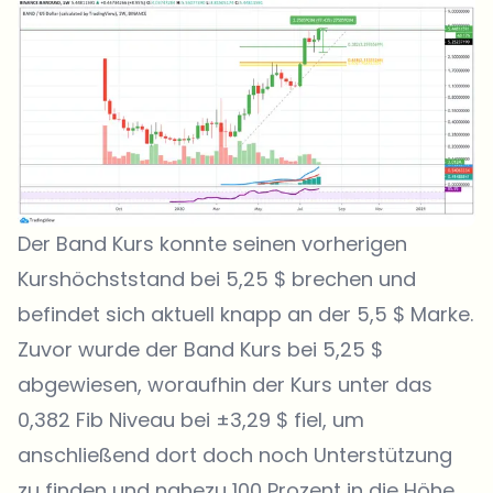
Der Band Kurs konnte seinen vorherigen
Kurshöchststand bei 5,25 $ brechen und
befindet sich aktuell knapp an der 5,5 $ Marke.
Zuvor wurde der Band Kurs bei 5,25 $
abgewiesen, woraufhin der Kurs unter das
0,382 Fib Niveau bei ±3,29 $ fiel, um
anschließend dort doch noch Unterstützung
zu finden und nahezu 100 Prozent in die Höhe