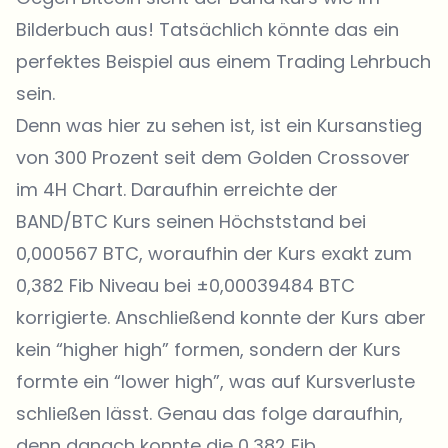
Bilderbuch aus! Tatsächlich könnte das ein
perfektes Beispiel aus einem Trading Lehrbuch
sein.
Denn was hier zu sehen ist, ist ein Kursanstieg
von 300 Prozent seit dem Golden Crossover
im 4H Chart. Daraufhin erreichte der
BAND/BTC Kurs seinen Höchststand bei
0,000567 BTC, woraufhin der Kurs exakt zum
0,382 Fib Niveau bei ±0,00039484 BTC
korrigierte. Anschließend konnte der Kurs aber
kein “higher high” formen, sondern der Kurs
formte ein “lower high”, was auf Kursverluste
schließen lässt. Genau das folge daraufhin,
denn danach konnte die 0,382 Fib