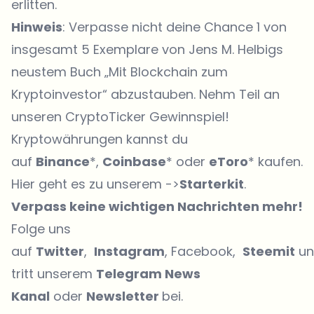
erlitten.
Hinweis
: Verpasse nicht deine Chance 1 von
insgesamt 5 Exemplare von Jens M. Helbigs
neustem Buch „Mit Blockchain zum
Kryptoinvestor“ abzustauben. Nehm Teil an
unseren
CryptoTicker Gewinnspiel
!
Kryptowährungen kannst du
auf
Binance
*,
Coinbase
* oder
eToro
* kaufen.
Hier geht es zu unserem ->
Starterkit
.
Verpass keine wichtigen Nachrichten mehr!
Folge uns
auf
Twitter
,
Instagram
, Facebook,
Steemit
un
tritt unserem
Telegram News
Kanal
oder
Newsletter
bei.