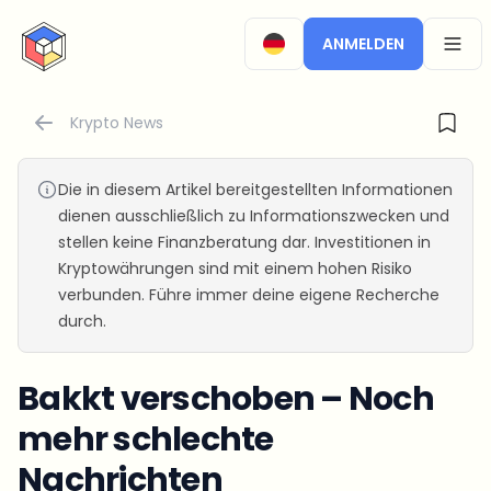
CryptoTicker
ANMELDEN
OPEN
Krypto News
Die in diesem Artikel bereitgestellten Informationen
dienen ausschließlich zu Informationszwecken und
stellen keine Finanzberatung dar. Investitionen in
Kryptowährungen sind mit einem hohen Risiko
verbunden. Führe immer deine eigene Recherche
durch.
Bakkt verschoben – Noch
mehr schlechte
Nachrichten