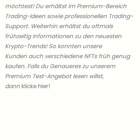
möchtest! Du erhältst im Premium-Bereich
Trading-Ideen sowie professionellen Trading-
Support. Weiterhin erhältst du oftmals
frühzeitig Informationen zu den neuesten
Krypto-Trends! So konnten unsere
Kunden
auch verschiedene NFTs früh genug
kaufen. Falls du Genaueres zu unserem
Premium Test-Angebot lesen willst,
dann
klicke hier!
Welche Themen sollen wir vertiefen?
Wähle aus, was dich aktuell beschäftigt. Deine Auswahl fließt direkt
in unsere Themenplanung ein.