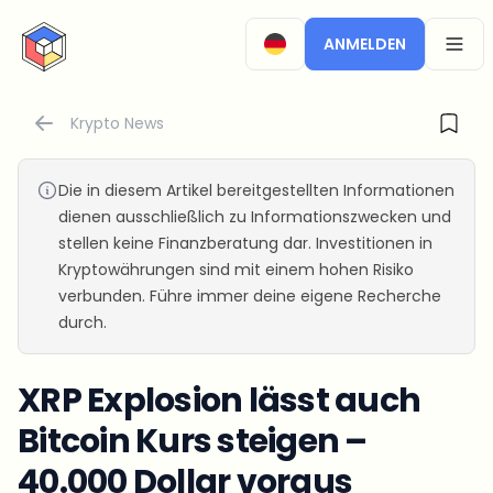
CryptoTicker
ANMELDEN
OPEN
Krypto News
Die in diesem Artikel bereitgestellten Informationen
dienen ausschließlich zu Informationszwecken und
stellen keine Finanzberatung dar. Investitionen in
Kryptowährungen sind mit einem hohen Risiko
verbunden. Führe immer deine eigene Recherche
durch.
XRP Explosion lässt auch
Bitcoin Kurs steigen –
40.000 Dollar voraus