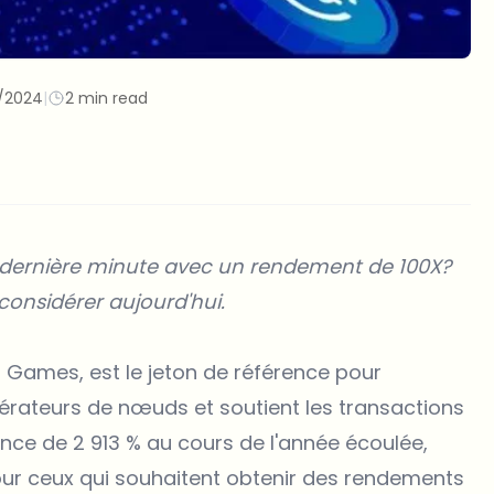
/2024
|
2 min read
e dernière minute avec un rendement de 100X?
 considérer aujourd'hui.
 Games, est le jeton de référence pour
opérateurs de nœuds et soutient les transactions
ance de 2 913 % au cours de l'année écoulée,
our ceux qui souhaitent obtenir des rendements