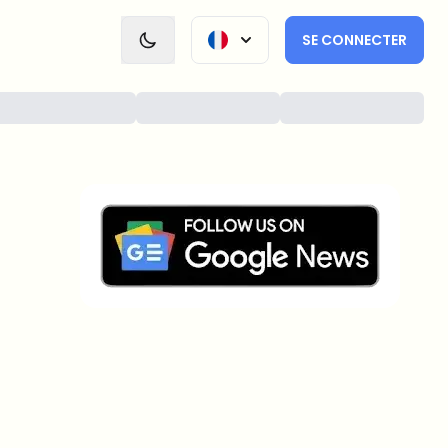
SE CONNECTER
Sur quels sujets devrions-nous
approfondir ?
Sélectionne les sujets qui t'intéressent vraiment. Tes
choix alimentent directement notre planification
éditoriale.