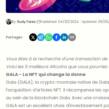
By:
Rudy Fares
|
Published:
04/30/2024
|
Updated:
09/05
Partager:
Vous êtes à la recherche d'une transaction d
Voici les 5 meilleurs Altcoins que vous pourriez
GALA - La NFT qui change la donne
Gala (GALA), la crypto-monnaie native de Gala
l'acquisition d'articles NFT. Il récompense les 
au sein de la blockchain Gala. Avec une croiss
GALA
est un excellent choix d'investissement p