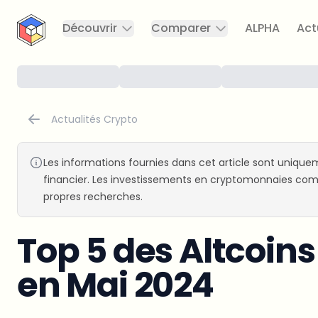
CryptoTicker
Découvrir
Comparer
ALPHA
Act
Actualités Crypto
Les informations fournies dans cet article sont uniquem
financier. Les investissements en cryptomonnaies comp
propres recherches.
Top 5 des Altcoins
en Mai 2024