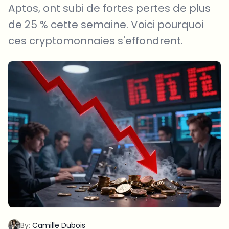
Aptos, ont subi de fortes pertes de plus
de 25 % cette semaine. Voici pourquoi
ces cryptomonnaies s'effondrent.
By:
Camille Dubois