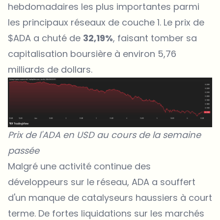
hebdomadaires les plus importantes parmi
les principaux réseaux de couche 1. Le prix de
$ADA a chuté de
32,19%
, faisant tomber sa
capitalisation boursière à environ 5,76
milliards de dollars.
Prix de l'ADA en USD au cours de la semaine
passée
Malgré une activité continue des
développeurs sur le réseau,
ADA
a souffert
d'un manque de catalyseurs haussiers à court
terme. De fortes liquidations sur les marchés