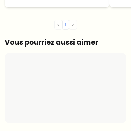
Taïwan.
<
1
>
Vous pourriez aussi aimer