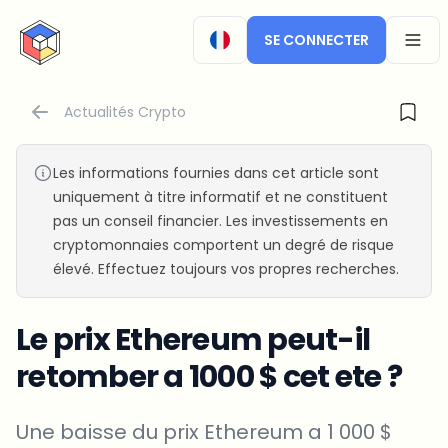
CryptoTicker
SE CONNECTER
OPEN
Actualités Crypto
Les informations fournies dans cet article sont
uniquement à titre informatif et ne constituent
pas un conseil financier. Les investissements en
cryptomonnaies comportent un degré de risque
élevé. Effectuez toujours vos propres recherches.
Le prix Ethereum peut-il
retomber a 1000 $ cet ete ?
Une baisse du prix Ethereum a 1 000 $