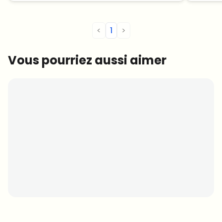
<
1
>
Vous pourriez aussi aimer