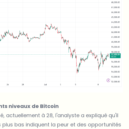
ents niveaux de Bitcoin
é, actuellement à 28, l'analyste a expliqué qu'il
s plus bas indiquent la peur et des opportunités