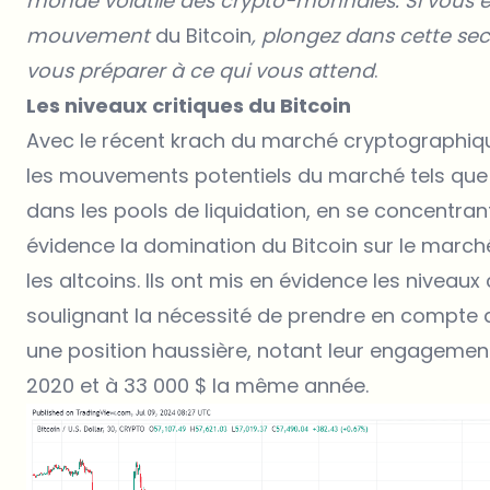
monde volatile des crypto-monnaies. Si vous ê
mouvement
du Bitcoin
, plongez dans cette se
vous préparer à ce qui vous attend
.
Les niveaux critiques du Bitcoin
Avec le récent krach du marché cryptographiqu
les mouvements potentiels du marché tels que
dans les pools de liquidation, en se concentrant
évidence la domination du Bitcoin sur le marc
les altcoins. Ils ont mis en évidence les niveaux
soulignant la nécessité de prendre en compte d
une position haussière, notant leur engagemen
2020 et à 33 000 $ la même année.