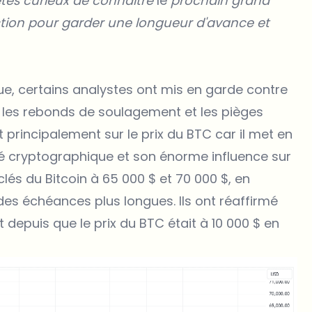
tes curieux de connaître
le
prochain grand
ction pour garder une longueur d'avance et
e, certains analystes ont mis en garde contre
 les rebonds de soulagement et les pièges
 principalement sur le prix du BTC car il met en
hé cryptographique et son énorme influence sur
 clés du Bitcoin à 65 000 $ et 70 000 $, en
es échéances plus longues. Ils ont réaffirmé
t depuis que le
prix du BTC
était à 10 000 $ en