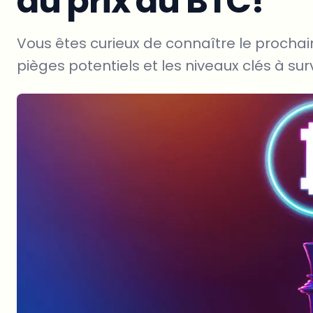
du prix du BTC!
Vous êtes curieux de connaître le procha
pièges potentiels et les niveaux clés à survei