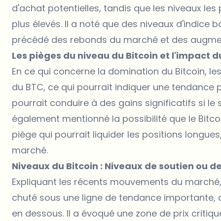
d'achat potentielles, tandis que les niveaux les 
plus élevés. Il a noté que des niveaux d'indice 
précédé des rebonds du marché et des augmenta
Les pièges du niveau du Bitcoin et l'impact du
En ce qui concerne la domination du Bitcoin, l
du BTC
, ce qui pourrait indiquer une tendance 
pourrait conduire à des gains significatifs si l
également mentionné la possibilité que le Bitc
piège qui pourrait liquider les positions longues,
marché.
Niveaux du Bitcoin : Niveaux de soutien ou de
Expliquant les récents mouvements du marché,
chuté sous une ligne de tendance importante, 
en dessous. Il a évoqué une zone de prix critiq