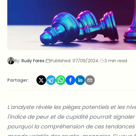
By:
Rudy Fares
|
Published:
07/09/2024
|
3 min read
Partager:
L'analyste révèle les pièges potentiels et les n
l'indice de peur et de cupidité pourrait signal
pourquoi la compréhension de ces tendances p