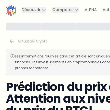
CryptoTicker
Découvrir
Comparer
ALPHA
Act
Actualités Crypto
Les informations fournies dans cet article sont uniquem
financier. Les investissements en cryptomonnaies comp
propres recherches.
Prédiction du prix 
Attention aux niv