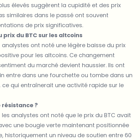
plus élevés suggèrent la cupidité et des prix
bas similaires dans le passé ont souvent
tions de prix significatives.
 prix du BTC sur les altcoins
es analystes ont noté une légère baisse du
prix
positive pour les altcoins. Ce changement
e sentiment du marché devient haussier. Ils ont
oin entre dans une fourchette ou tombe dans un
 ce qui entraînerait une activité rapide sur le
 résistance ?
 les analystes ont noté que
le prix du BTC
avait
avec une bougie verte maintenant positionnée
ue, historiquement un niveau de soutien entre 60